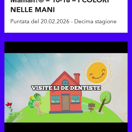
Maman!© – 10-18 – I COLORI
NELLE MANI
Puntata del 20.02.2026 - Decima stagione