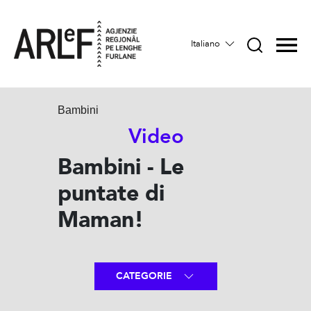
Italiano
Bambini
Video
Bambini - Le
puntate di
Maman!
CATEGORIE