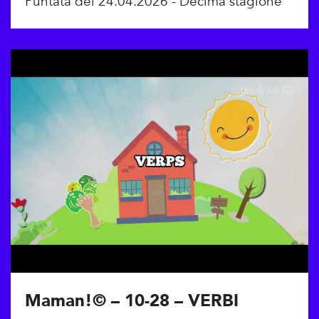
Puntata del 24.04.2026 - Decima stagione
Maman!© – 10-28 – VERBI