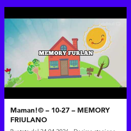
Maman!© – 10-27 – MEMORY
FRIULANO