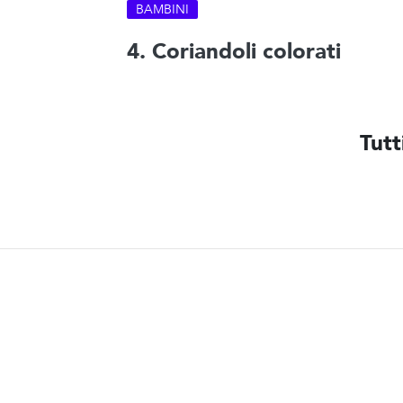
BAMBINI
4. Coriandoli colorati
Tutt