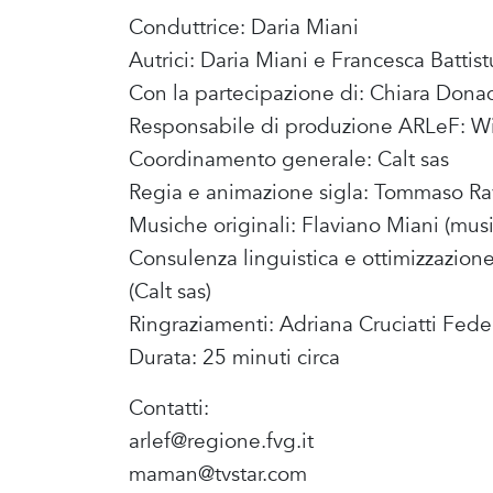
Conduttrice: Daria Miani
Autrici: Daria Miani e Francesca Battist
Con la partecipazione di: Chiara Donada
Responsabile di produzione ARLeF: Wil
Coordinamento generale: Calt sas
Regia e animazione sigla: Tommaso R
Musiche originali: Flaviano Miani (music
Consulenza linguistica e ottimizzazion
(Calt sas)
Ringraziamenti: Adriana Cruciatti Fede
Durata: 25 minuti circa
Contatti:
arlef@regione.fvg.it
maman@tvstar.com