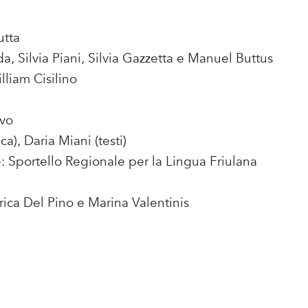
utta
, Silvia Piani, Silvia Gazzetta e Manuel Buttus
liam Cisilino
avo
a), Daria Miani (testi)
e: Sportello Regionale per la Lingua Friulana
rica Del Pino e Marina Valentinis