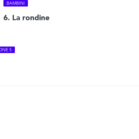
BAMBINI
6. La rondine
ONE 5