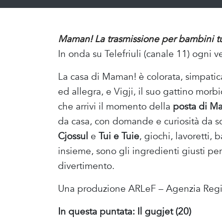
Maman! La trasmissione per bambini tut
In onda su Telefriuli (canale 11) ogni v
La casa di Maman! è colorata, simpatic
ed allegra, e Vigji, il suo gattino mo
che arrivi il momento della
posta di M
da casa, con domande e curiosità da sc
Cjossul
e
Tui e Tuie
, giochi, lavoretti,
insieme, sono gli ingredienti giusti pe
divertimento.
Una produzione ARLeF – Agenzia Region
In questa puntata: Il gugjet (20)