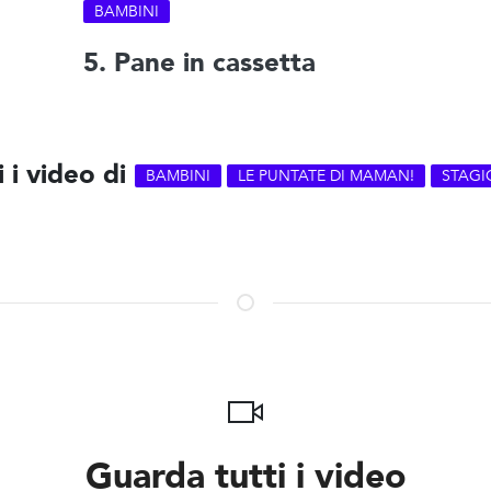
BAMBINI
5. Pane in cassetta
i i video di
BAMBINI
LE PUNTATE DI MAMAN!
STAGI
Guarda tutti i video