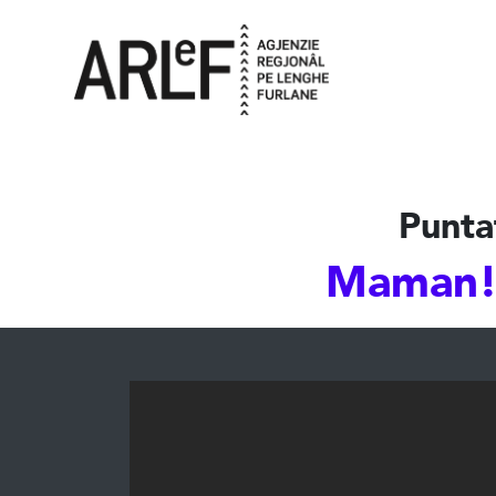
Punta
Maman!