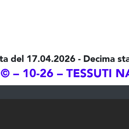
ta del 17.04.2026 - Decima st
© – 10-26 – TESSUTI N