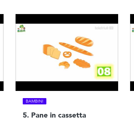
BAMBINI
5. Pane in cassetta