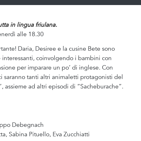
ta in lingua friulana.
enerdì alle 18.30
ante! Daria, Desiree e la cusine Bete sono
 interessanti, coinvolgendo i bambini con
casione per imparare un po’ di inglese. Con
 saranno tanti altri animaletti protagonisti del
”, assieme ad altri episodi di “Sacheburache”.
hiappo Debegnach
tta, Sabina Pituello, Eva Zucchiatti