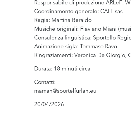
Responsabile di produzione ARLeF: Wil
Coordinamento generale: CALT sas
Regia: Martina Beraldo
Musiche originali: Flaviano Miani (music
Consulenza linguistica: Sportello Regi
Animazione sigla: Tommaso Ravo
Ringraziamenti: Veronica De Giorgio, G
Durata: 18 minuti circa
Contatti:
maman@sportelfurlan.eu
20/04/2026