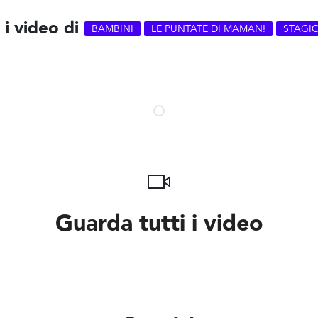
 i video di
BAMBINI
LE PUNTATE DI MAMAN!
STAGI
Guarda tutti i video