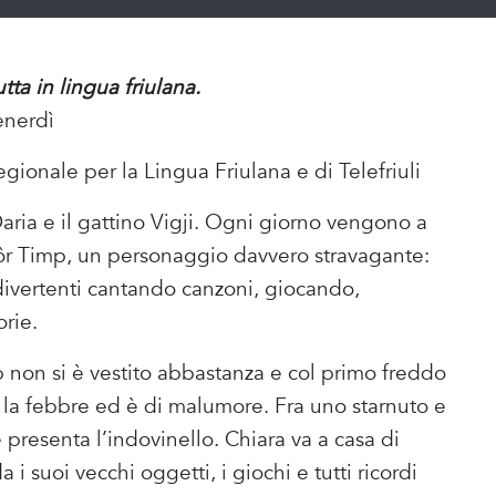
ta in lingua friulana.
enerdì
onale per la Lingua Friulana e di Telefriuli
Daria e il gattino Vigji. Ogni giorno vengono a
Siôr Timp, un personaggio davvero stravagante:
ivertenti cantando canzoni, giocando,
rie.
 non si è vestito abbastanza e col primo freddo
a la febbre ed è di malumore. Fra uno starnuto e
 presenta l’indovinello. Chiara va a casa di
 i suoi vecchi oggetti, i giochi e tutti ricordi