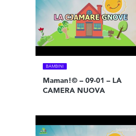
BAMBINI
Maman!© – 09-01 – LA
CAMERA NUOVA