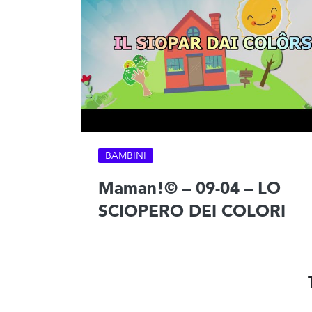
BAMBINI
Maman!© – 09-04 – LO
SCIOPERO DEI COLORI