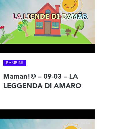
BAMBINI
Maman!© – 09-03 – LA
LEGGENDA DI AMARO