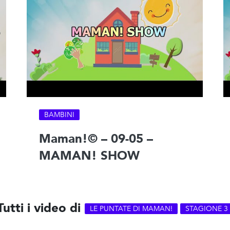
BAMBINI
Maman!© – 09-05 –
MAMAN! SHOW
Tutti i video di
LE PUNTATE DI MAMAN!
STAGIONE 3