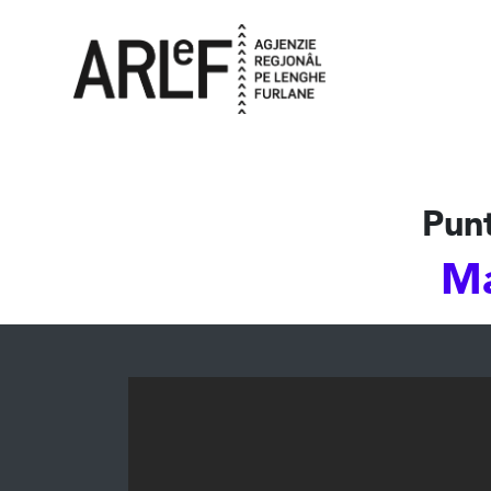
Punt
Ma