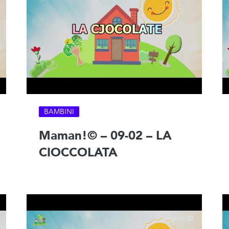
BAMBINI
Maman!© – 09-02 – LA
CIOCCOLATA