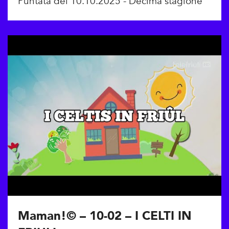
Puntata del 10.10.2025 - Decima stagione
Maman!© – 10-02 – I CELTI IN