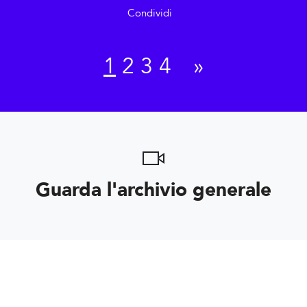
Condividi
1
2
3
4
»
Guarda l'archivio generale