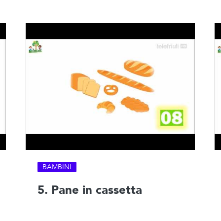
BAMBINI
5. Pane in cassetta