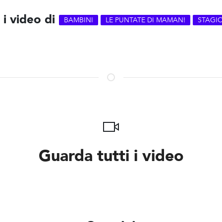
 i video di
BAMBINI
LE PUNTATE DI MAMAN!
STAGI
Guarda tutti i video