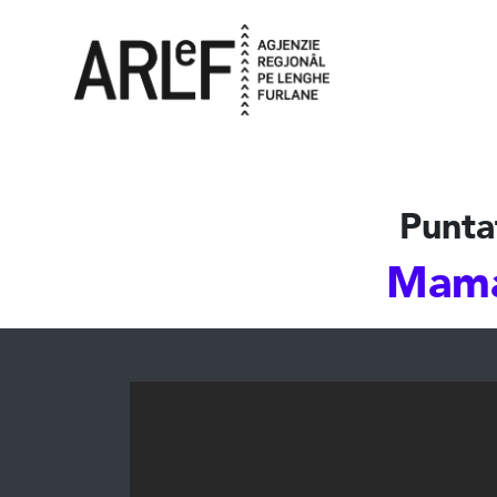
Punta
Mama