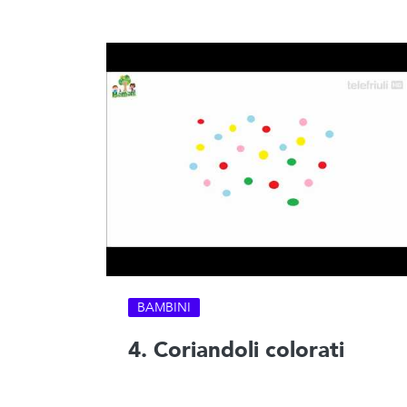
BAMBINI
4. Coriandoli colorati