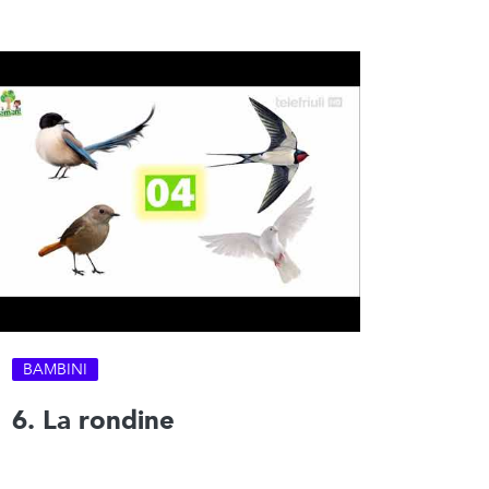
BAMBINI
6. La rondine