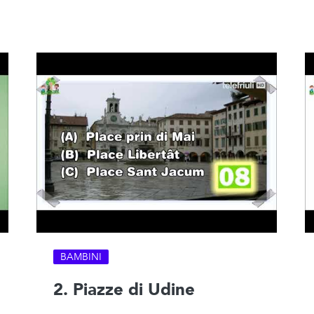
BAMBINI
2. Piazze di Udine