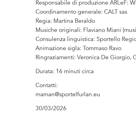
Responsabile di produzione ARLeF: Wil
Coordinamento generale: CALT sas
Regia: Martina Beraldo
Musiche originali: Flaviano Miani (music
Consulenza linguistica: Sportello Regi
Animazione sigla: Tommaso Ravo
Ringraziamenti: Veronica De Giorgio, G
Durata: 16 minuti circa
Contatti:
maman@sportelfurlan.eu
30/03/2026