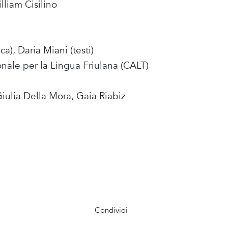
liam Cisilino
a), Daria Miani (testi)
onale per la Lingua Friulana (CALT)
iulia Della Mora, Gaia Riabiz
Condividi