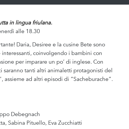
ta in lingua friulana.
enerdì alle 18.30
ante! Daria, Desiree e la cusine Bete sono
 interessanti, coinvolgendo i bambini con
casione per imparare un po’ di inglese. Con
 saranno tanti altri animaletti protagonisti del
”, assieme ad altri episodi di “Sacheburache”.
hiappo Debegnach
tta, Sabina Pituello, Eva Zucchiatti