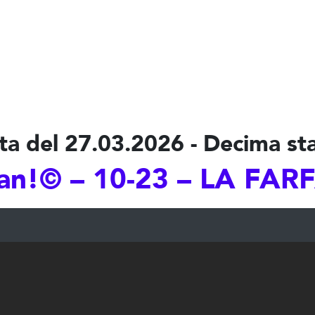
ta del 27.03.2026 - Decima st
n!© – 10-23 – LA FAR