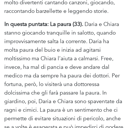
molto divertenti cantando canzoni, giocando,
raccontando barzellette e leggendo storie.
In questa puntata: La paura (33).
Daria e Chiara
stanno giocando tranquille in salotto, quando
improvvisamente salta la corrente. Daria ha
molta paura del buio e inizia ad agitarsi
moltissimo ma Chiara l’aiuta a calmarsi. Free,
invece, ha mal di pancia e deve andare dal
medico ma da sempre ha paura dei dottori. Per
fortuna, però, lo visiterà una dottoressa
dolcissima che gli farà passare la paura. In
giardino, poi, Daria e Chiara sono spaventate da
ragni e cimici. La paura è un sentimento che ci
permette di evitare situazioni di pericolo, anche
se a volte è esagerata e può impedirci di godere