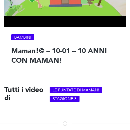
BAMBINI
Maman!© – 10-01 – 10 ANNI
CON MAMAN!
Tutti i video
LE PUNTATE DI MAMAN!
di
STAGIONE 3