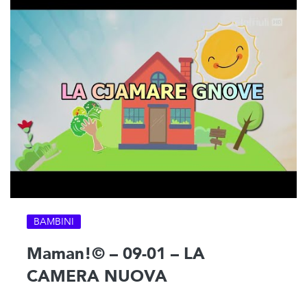
BAMBINI
Maman!© – 09-01 – LA
CAMERA NUOVA