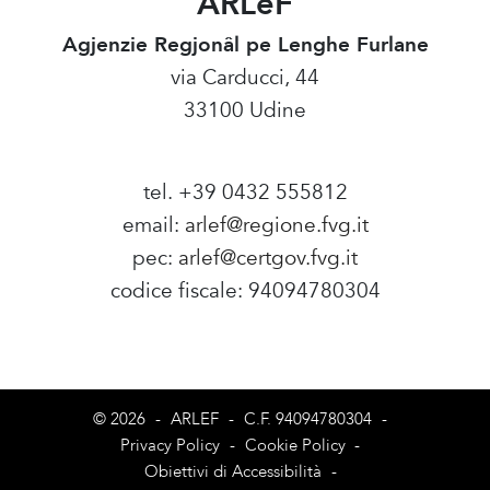
ARLeF
Agjenzie Regjonâl pe Lenghe Furlane
via Carducci, 44
33100 Udine
tel. +39 0432 555812
email:
arlef@regione.fvg.it
pec:
arlef@certgov.fvg.it
codice fiscale: 94094780304
Amministrazione Trasparente
© 2026
-
ARLEF
-
C.F. 94094780304
-
Privacy Policy
-
Cookie Policy
-
Obiettivi di Accessibilità
-