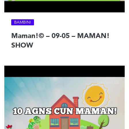
BAMBINI
Maman!© – 09-05 – MAMAN!
SHOW