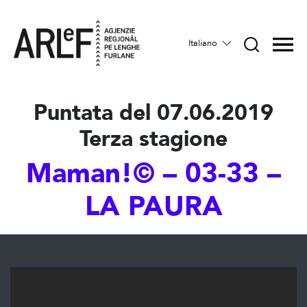
Italiano
Puntata del 07.06.2019
Terza stagione
Maman!© – 03-33 –
LA PAURA