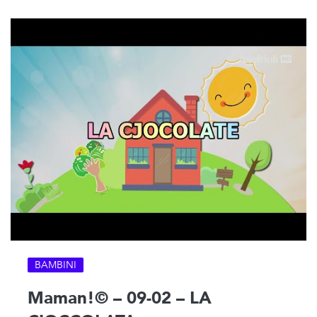
BAMBINI
Maman!© – 09-02 – LA