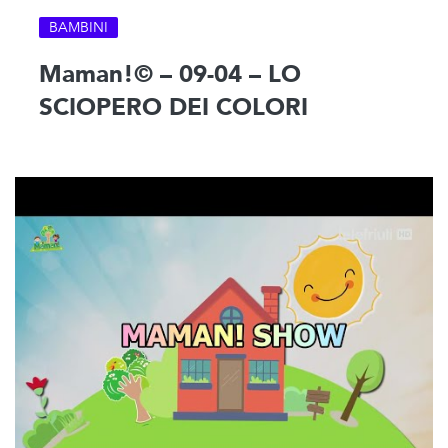
BAMBINI
Maman!© – 09-04 – LO
SCIOPERO DEI COLORI