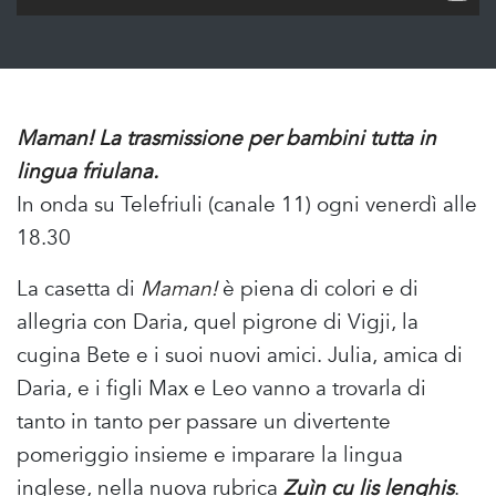
Maman! La trasmissione per bambini tutta in
lingua friulana.
In onda su Telefriuli (canale 11) ogni venerdì alle
18.30
La casetta di
Maman!
è piena di colori e di
allegria con Daria, quel pigrone di Vigji, la
cugina Bete e i suoi nuovi amici. Julia, amica di
Daria, e i figli Max e Leo vanno a trovarla di
tanto in tanto per passare un divertente
pomeriggio insieme e imparare la lingua
inglese, nella nuova rubrica
Zuìn cu lis lenghis
.