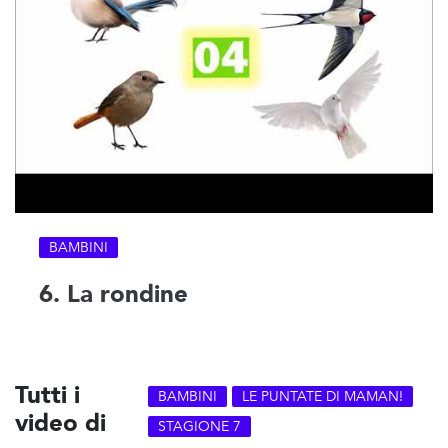
BAMBINI
6. La rondine
Tutti i
BAMBINI
LE PUNTATE DI MAMAN!
video di
STAGIONE 7