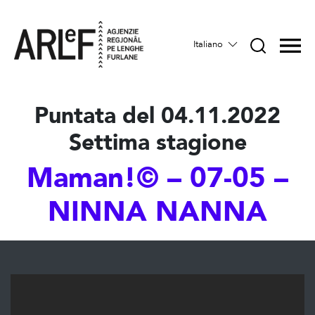
Italiano
Puntata del 04.11.2022
Settima stagione
Maman!© – 07-05 –
NINNA NANNA