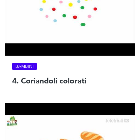
BAMBINI
4. Coriandoli colorati