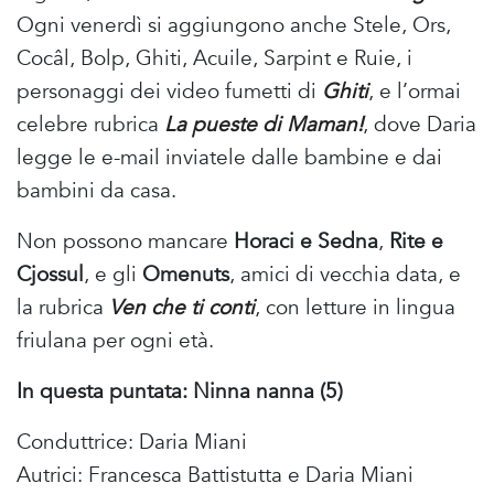
Ogni venerdì si aggiungono anche Stele, Ors,
Cocâl, Bolp, Ghiti, Acuile, Sarpint e Ruie, i
personaggi dei video fumetti di
Ghiti
, e l’ormai
celebre rubrica
La pueste di Maman!
, dove Daria
legge le e-mail inviatele dalle bambine e dai
bambini da casa.
Non possono mancare
Horaci e Sedna
,
Rite e
Cjossul
, e gli
Omenuts
, amici di vecchia data, e
la rubrica
Ven che ti conti
, con letture in lingua
friulana per ogni età.
In questa puntata: Ninna nanna (5)
Conduttrice: Daria Miani
Autrici: Francesca Battistutta e Daria Miani