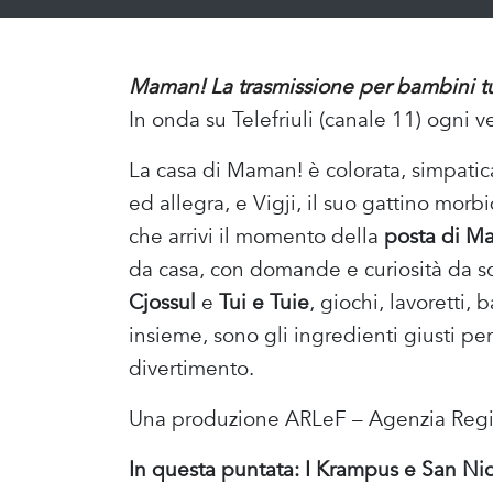
Maman! La trasmissione per bambini tut
In onda su Telefriuli (canale 11) ogni v
La casa di Maman! è colorata, simpatic
ed allegra, e Vigji, il suo gattino mo
che arrivi il momento della
posta di M
da casa, con domande e curiosità da sc
Cjossul
e
Tui e Tuie
, giochi, lavoretti,
insieme, sono gli ingredienti giusti pe
divertimento.
Una produzione ARLeF – Agenzia Region
In questa puntata: I Krampus e San Nic