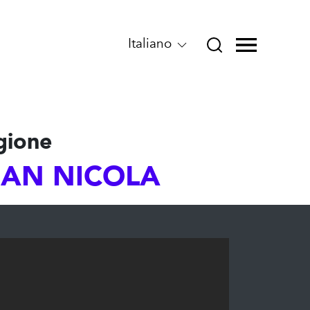
Italiano
gione
 SAN NICOLA