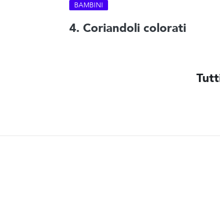
BAMBINI
4. Coriandoli colorati
Tutt