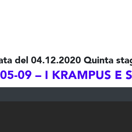
ata del 04.12.2020 Quinta sta
05-09 – I KRAMPUS E