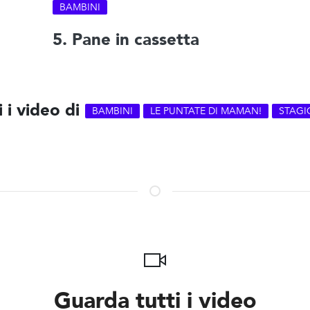
BAMBINI
5. Pane in cassetta
i i video di
BAMBINI
LE PUNTATE DI MAMAN!
STAGI
Guarda tutti i video