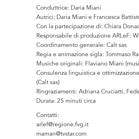
Conduttrice: Daria Miani
Autrici: Daria Miani e Francesca Battist
Con la partecipazione di: Chiara Donada
Responsabile di produzione ARLeF: Wil
Coordinamento generale: Calt sas
Regia e animazione sigla: Tommaso R
Musiche originali: Flaviano Miani (music
Consulenza linguistica e ottimizzazion
(Calt sas)
Ringraziamenti: Adriana Cruciatti, Fede
Durata: 25 minuti circa
Contatti:
arlef@regione.fvg.it
maman@tvstar.com