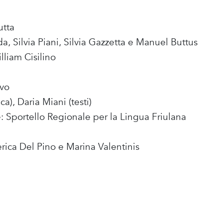
utta
, Silvia Piani, Silvia Gazzetta e Manuel Buttus
liam Cisilino
avo
a), Daria Miani (testi)
e: Sportello Regionale per la Lingua Friulana
rica Del Pino e Marina Valentinis