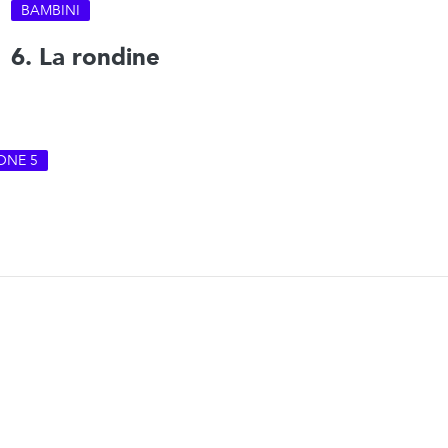
BAMBINI
6. La rondine
ONE 5