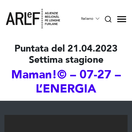
Italiano
Puntata del 21.04.2023
Settima stagione
Maman!© – 07-27 –
L’ENERGIA