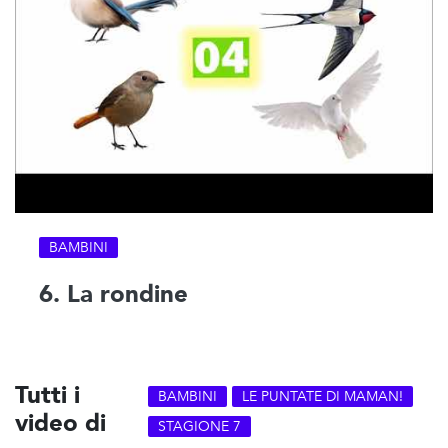
BAMBINI
6. La rondine
Tutti i
BAMBINI
LE PUNTATE DI MAMAN!
video di
STAGIONE 7