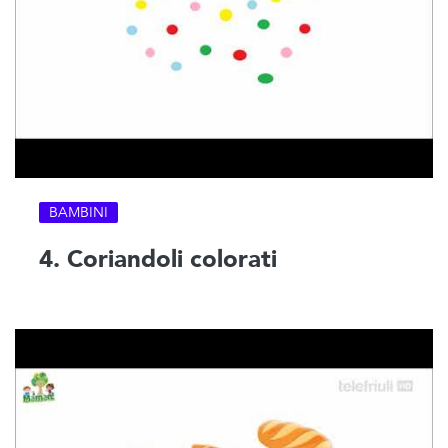
BAMBINI
4. Coriandoli colorati