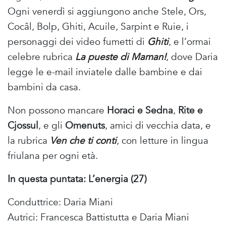
Ogni venerdì si aggiungono anche Stele, Ors,
Cocâl, Bolp, Ghiti, Acuile, Sarpint e Ruie, i
personaggi dei video fumetti di
Ghiti
, e l’ormai
celebre rubrica
La pueste di Maman!
, dove Daria
legge le e-mail inviatele dalle bambine e dai
bambini da casa.
Non possono mancare
Horaci e Sedna
,
Rite e
Cjossul
, e gli
Omenuts
, amici di vecchia data, e
la rubrica
Ven che ti conti
, con letture in lingua
friulana per ogni età.
In questa puntata: L’energia (27)
Conduttrice: Daria Miani
Autrici: Francesca Battistutta e Daria Miani