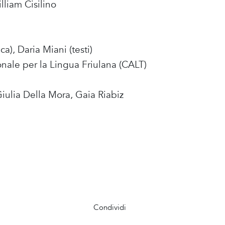
liam Cisilino
a), Daria Miani (testi)
onale per la Lingua Friulana (CALT)
iulia Della Mora, Gaia Riabiz
Condividi