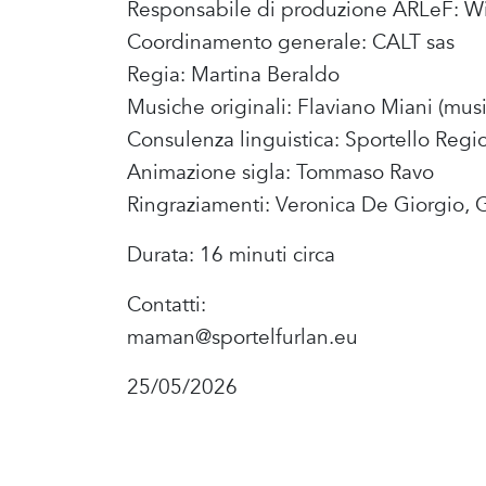
Responsabile di produzione ARLeF: Wil
Coordinamento generale: CALT sas
Regia: Martina Beraldo
Musiche originali: Flaviano Miani (music
Consulenza linguistica: Sportello Regi
Animazione sigla: Tommaso Ravo
Ringraziamenti: Veronica De Giorgio, G
Durata: 16 minuti circa
Contatti:
maman@sportelfurlan.eu
25/05/2026