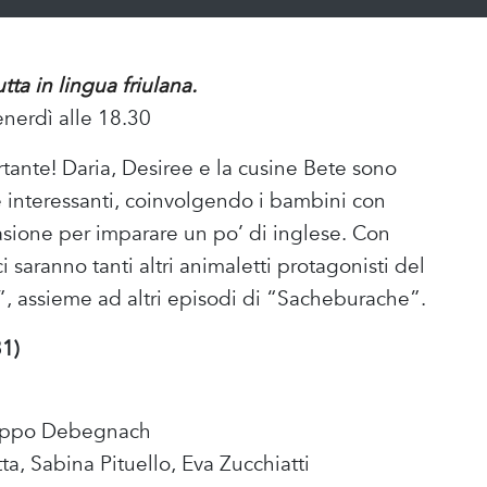
ta in lingua friulana.
enerdì alle 18.30
ante! Daria, Desiree e la cusine Bete sono
 interessanti, coinvolgendo i bambini con
casione per imparare un po’ di inglese. Con
 saranno tanti altri animaletti protagonisti del
”, assieme ad altri episodi di “Sacheburache”.
31)
hiappo Debegnach
tta, Sabina Pituello, Eva Zucchiatti