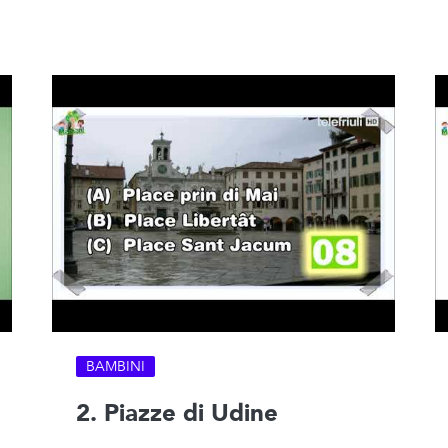
BAMBINI
2. Piazze di Udine