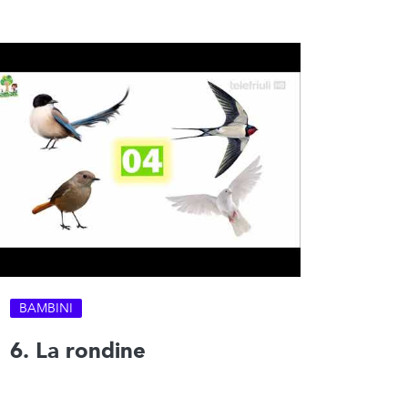
BAMBINI
6. La rondine