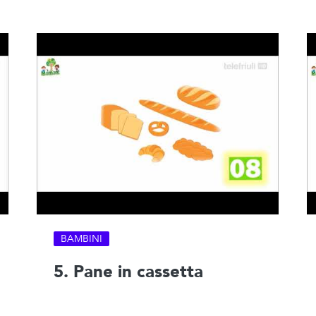
BAMBINI
5. Pane in cassetta