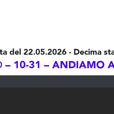
ta del 22.05.2026 - Decima st
 – 10-31 – ANDIAMO A