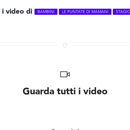
 i video di
BAMBINI
LE PUNTATE DI MAMAN!
STAGI
Guarda tutti i video