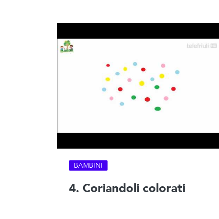
BAMBINI
4. Coriandoli colorati