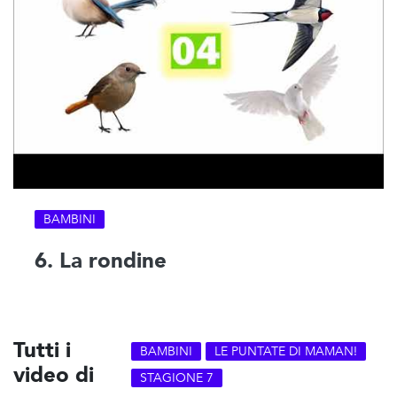
BAMBINI
6. La rondine
Tutti i
BAMBINI
LE PUNTATE DI MAMAN!
video di
STAGIONE 7