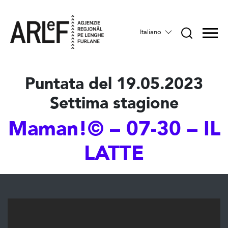
Italiano
Puntata del 19.05.2023
Settima stagione
Maman!© – 07-30 – IL
LATTE