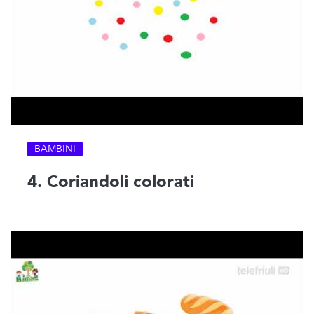
BAMBINI
4. Coriandoli colorati