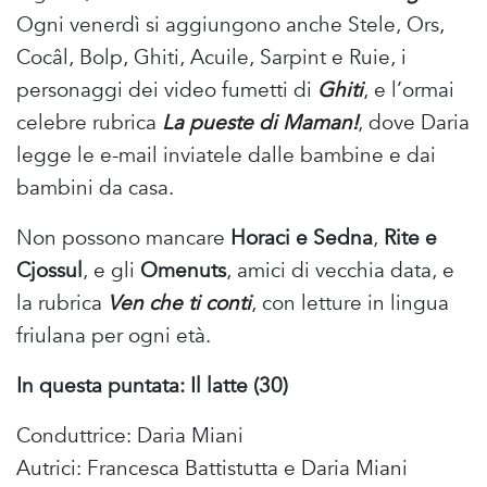
Ogni venerdì si aggiungono anche Stele, Ors,
Cocâl, Bolp, Ghiti, Acuile, Sarpint e Ruie, i
personaggi dei video fumetti di
Ghiti
, e l’ormai
celebre rubrica
La pueste di Maman!
, dove Daria
legge le e-mail inviatele dalle bambine e dai
bambini da casa.
Non possono mancare
Horaci e Sedna
,
Rite e
Cjossul
, e gli
Omenuts
, amici di vecchia data, e
la rubrica
Ven che ti conti
, con letture in lingua
friulana per ogni età.
In questa puntata: Il latte (30)
Conduttrice: Daria Miani
Autrici: Francesca Battistutta e Daria Miani