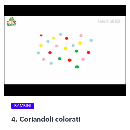
BAMBINI
4. Coriandoli colorati