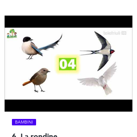
BAMBINI
6. La rondine