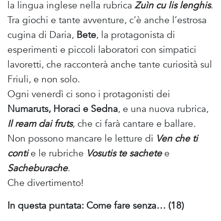
la lingua inglese nella rubrica
Zuìn cu lis lenghis
.
Tra giochi e tante avventure, c’è anche l’estrosa
cugina di Daria,
Bete
, la protagonista di
esperimenti e piccoli laboratori con simpatici
lavoretti, che racconterà anche tante curiosità sul
Friuli, e non solo.
Ogni venerdì ci sono i protagonisti dei
Numaruts, Horaci e Sedna
, e una nuova rubrica,
Il ream dai fruts
, che ci farà cantare e ballare.
Non possono mancare le letture di
Ven che ti
conti
e le rubriche
Vosutis te sachete
e
Sacheburache
.
Che divertimento!
In questa puntata: Come fare senza… (18)