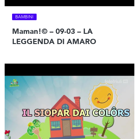
BAMBINI
Maman!© – 09-03 – LA
LEGGENDA DI AMARO