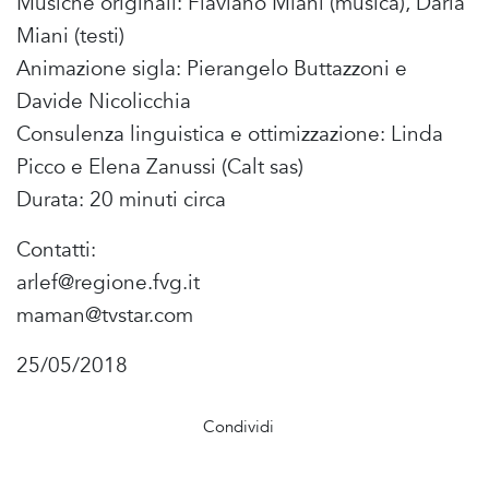
Musiche originali: Flaviano Miani (musica), Daria
Miani (testi)
Animazione sigla: Pierangelo Buttazzoni e
Davide Nicolicchia
Consulenza linguistica e ottimizzazione: Linda
Picco e Elena Zanussi (Calt sas)
Durata: 20 minuti circa
Contatti:
arlef@regione.fvg.it
maman@tvstar.com
25/05/2018
Condividi