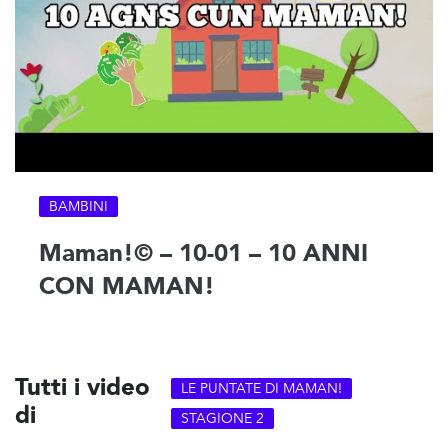
BAMBINI
Maman!© – 10-01 – 10 ANNI
CON MAMAN!
Tutti i video
LE PUNTATE DI MAMAN!
di
STAGIONE 2