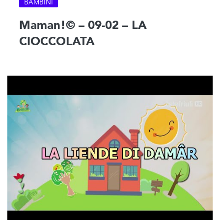
BAMBINI
Maman!© – 09-02 – LA
CIOCCOLATA