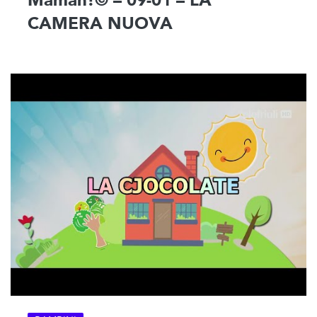
Maman!© – 09-01 – LA
CAMERA NUOVA