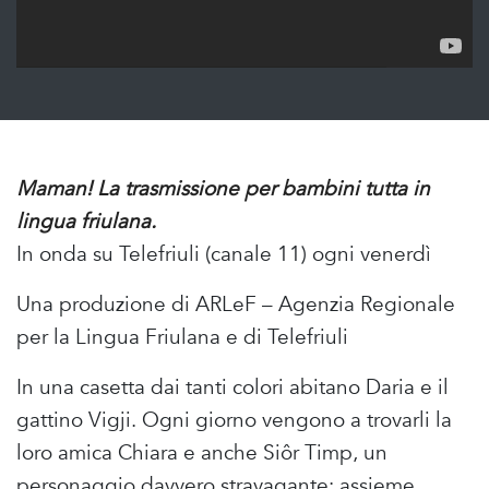
Maman! La trasmissione per bambini tutta in
lingua friulana.
In onda su Telefriuli (canale 11) ogni venerdì
Una produzione di ARLeF – Agenzia Regionale
per la Lingua Friulana e di Telefriuli
In una casetta dai tanti colori abitano Daria e il
gattino Vigji. Ogni giorno vengono a trovarli la
loro amica Chiara e anche Siôr Timp, un
personaggio davvero stravagante: assieme