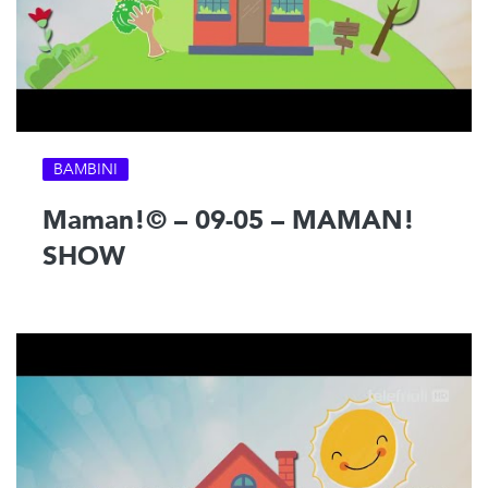
BAMBINI
Maman!© – 09-05 – MAMAN!
SHOW