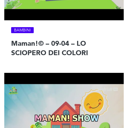
BAMBINI
Maman!© – 09-04 – LO
SCIOPERO DEI COLORI