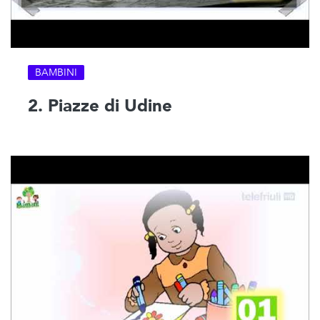
BAMBINI
2. Piazze di Udine