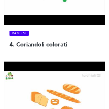
BAMBINI
4. Coriandoli colorati