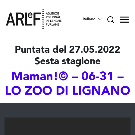
Italiano
Puntata del 27.05.2022
Sesta stagione
Maman!© – 06-31 –
LO ZOO DI LIGNANO