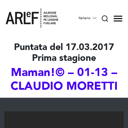
Italiano
Puntata del 17.03.2017
Prima stagione
Maman!© – 01-13 –
CLAUDIO MORETTI