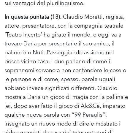
sui vantaggi del plurilinguismo.
In questa puntata (13).
Claudio Moretti, regista,
attore, presentatore, con la compagnia teatrale
‘Teatro Incerto’ ha girato il mondo, e oggi va a
trovare Daria per presentarle il suo amico, il
palloncino Nuti. Passeggiando assieme nel
bosco vicino casa, i due parlano di come i
soprannomi servano a non confondere le cose o
le persone e di come, spesso, parole uguali
abbiano invece significati differenti. Claudio
mostra a Daria un gioco di magia con la pallina e
lei, dopo aver fatto il gioco di Alc&Cè, imparato
qualche nuova parola con “99 Peraulis”,
insegnato un nuovo modo di dire e mostrato i
video mandati da casa dai telespettatori di