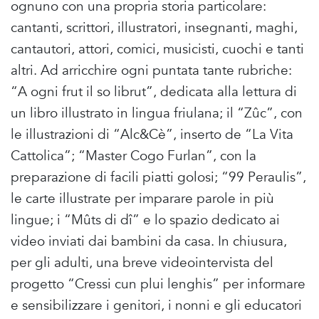
ognuno con una propria storia particolare:
cantanti, scrittori, illustratori, insegnanti, maghi,
cantautori, attori, comici, musicisti, cuochi e tanti
altri. Ad arricchire ogni puntata tante rubriche:
“A ogni frut il so librut”, dedicata alla lettura di
un libro illustrato in lingua friulana; il “Zûc”, con
le illustrazioni di “Alc&Cè”, inserto de “La Vita
Cattolica”; “Master Cogo Furlan”, con la
preparazione di facili piatti golosi; “99 Peraulis”,
le carte illustrate per imparare parole in più
lingue; i “Mûts di dî” e lo spazio dedicato ai
video inviati dai bambini da casa. In chiusura,
per gli adulti, una breve videointervista del
progetto “Cressi cun plui lenghis” per informare
e sensibilizzare i genitori, i nonni e gli educatori