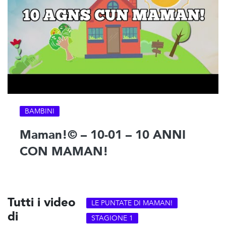
BAMBINI
Maman!© – 10-01 – 10 ANNI
CON MAMAN!
Tutti i video
LE PUNTATE DI MAMAN!
di
STAGIONE 1