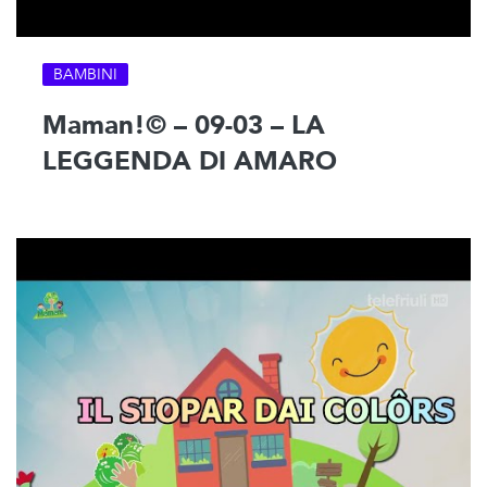
BAMBINI
Maman!© – 09-03 – LA
LEGGENDA DI AMARO