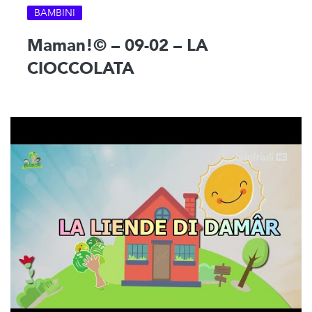
BAMBINI
Maman!© – 09-02 – LA
CIOCCOLATA