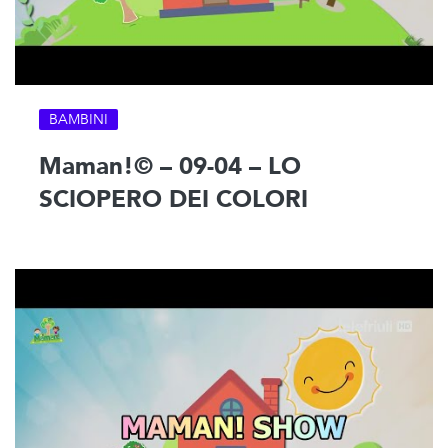
BAMBINI
Maman!© – 09-04 – LO
SCIOPERO DEI COLORI