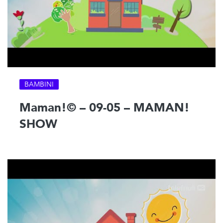
BAMBINI
Maman!© – 09-05 – MAMAN!
SHOW