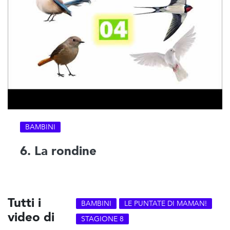
BAMBINI
6. La rondine
Tutti i
BAMBINI
LE PUNTATE DI MAMAN!
video di
STAGIONE 8