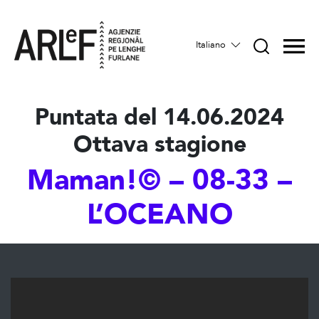
Italiano
Puntata del 14.06.2024
Ottava stagione
Maman!© – 08-33 –
L’OCEANO