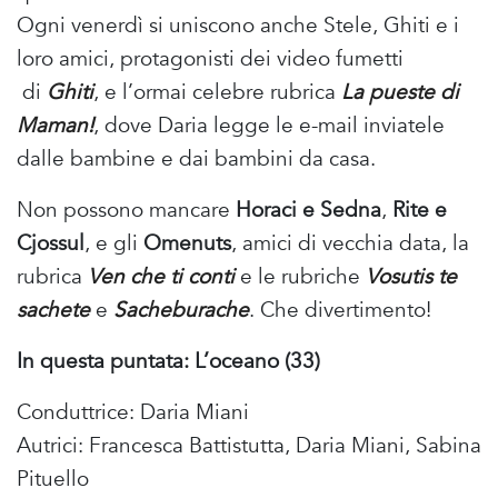
Ogni venerdì si uniscono anche Stele, Ghiti e i
loro amici, protagonisti dei video fumetti
di
Ghiti
, e l’ormai celebre rubrica
La pueste di
Maman!
, dove Daria legge le e-mail inviatele
dalle bambine e dai bambini da casa.
Non possono mancare
Horaci e Sedna
,
Rite e
Cjossul
, e gli
Omenuts
, amici di vecchia data, la
rubrica
Ven che ti conti
e le rubriche
Vosutis te
sachete
e
Sacheburache
. Che divertimento!
In questa puntata: L’oceano (33)
Conduttrice: Daria Miani
Autrici: Francesca Battistutta, Daria Miani, Sabina
Pituello