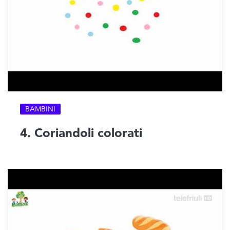
BAMBINI
4. Coriandoli colorati