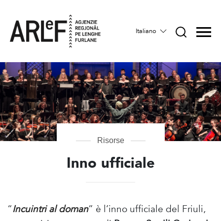
Italiano
Risorse
Inno ufficiale
“
Incuintri al doman
” è l’inno ufficiale del Friuli,