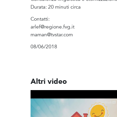
Durata: 20 minuti circa
Contatti:
arlef@regione.fvg.it
maman@tvstar.com
08/06/2018
Altri video