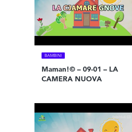
BAMBINI
Maman!© – 09-01 – LA
CAMERA NUOVA