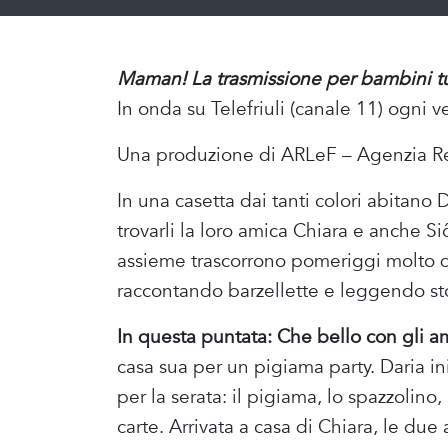
Maman! La trasmissione per bambini tut
In onda su Telefriuli (canale 11) ogni v
Una produzione di ARLeF – Agenzia Regi
In una casetta dai tanti colori abitano 
trovarli la loro amica Chiara e anche 
assieme trascorrono pomeriggi molto d
raccontando barzellette e leggendo sto
In questa puntata: Che bello con gli am
casa sua per un pigiama party. Daria ini
per la serata: il pigiama, lo spazzolino
carte. Arrivata a casa di Chiara, le du