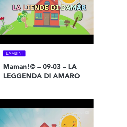
BAMBINI
Maman!© – 09-03 – LA
LEGGENDA DI AMARO