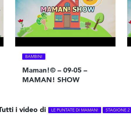
BAMBINI
Maman!© – 09-05 –
MAMAN! SHOW
Tutti i video di
LE PUNTATE DI MAMAN!
STAGIONE 2