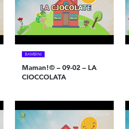
BAMBINI
Maman!© – 09-02 – LA
CIOCCOLATA