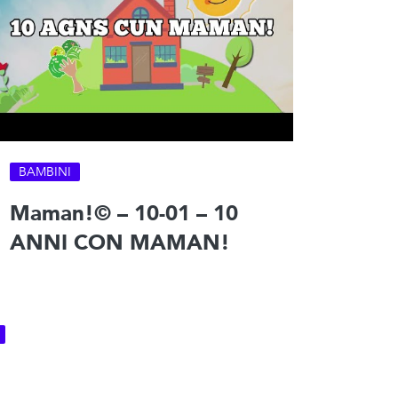
BAMBINI
Maman!© – 10-01 – 10
ANNI CON MAMAN!