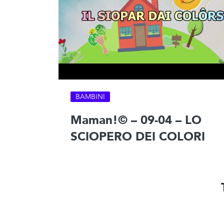
BAMBINI
Maman!© – 09-04 – LO
SCIOPERO DEI COLORI