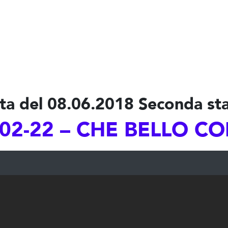
ta del 08.06.2018 Seconda st
02-22 – CHE BELLO CO