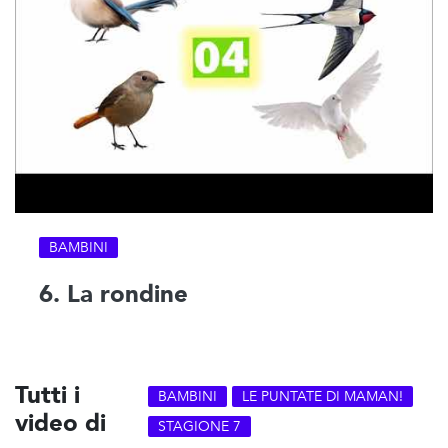
BAMBINI
6. La rondine
Tutti i
BAMBINI
LE PUNTATE DI MAMAN!
video di
STAGIONE 7