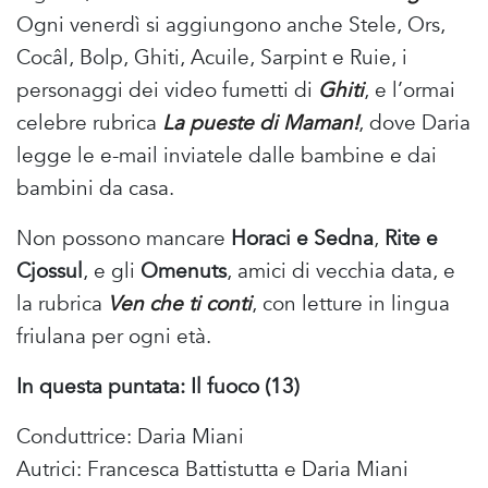
Ogni venerdì si aggiungono anche Stele, Ors,
Cocâl, Bolp, Ghiti, Acuile, Sarpint e Ruie, i
personaggi dei video fumetti di
Ghiti
, e l’ormai
celebre rubrica
La pueste di Maman!
, dove Daria
legge le e-mail inviatele dalle bambine e dai
bambini da casa.
Non possono mancare
Horaci e Sedna
,
Rite e
Cjossul
, e gli
Omenuts
, amici di vecchia data, e
la rubrica
Ven che ti conti
, con letture in lingua
friulana per ogni età.
In questa puntata: Il fuoco (13)
Conduttrice: Daria Miani
Autrici: Francesca Battistutta e Daria Miani