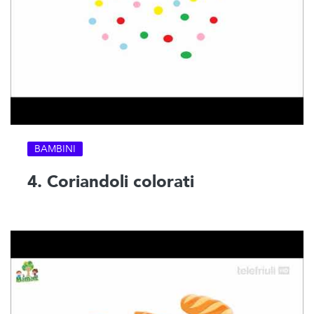
BAMBINI
4. Coriandoli colorati