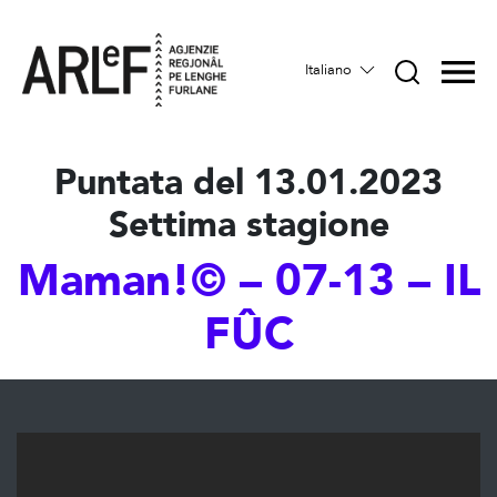
Italiano
Puntata del 13.01.2023
Settima stagione
Maman!© – 07-13 – IL
FÛC