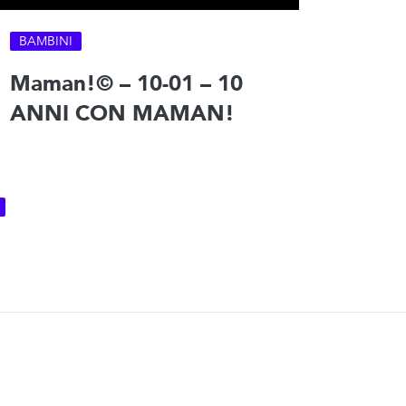
BAMBINI
Maman!© – 10-01 – 10
ANNI CON MAMAN!