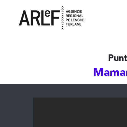
Punt
Maman