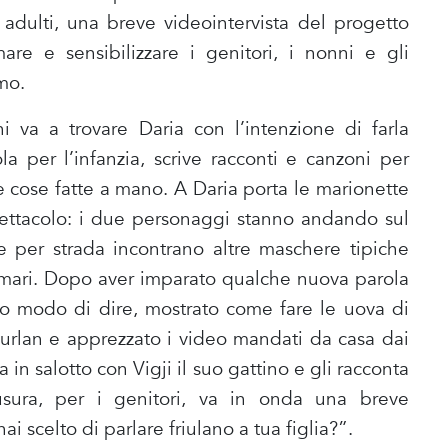
 adulti, una breve videointervista del progetto
are e sensibilizzare i genitori, i nonni e gli
mo.
 va a trovare Daria con l’intenzione di farla
a per l’infanzia, scrive racconti e canzoni per
 cose fatte a mano. A Daria porta le marionette
pettacolo: i due personaggi stanno andando sul
e per strada incontrano altre maschere tipiche
Blumari. Dopo aver imparato qualche nuova parola
o modo di dire, mostrato come fare le uova di
Furlan e apprezzato i video mandati da casa dai
a in salotto con Vigji il suo gattino e gli racconta
iusura, per i genitori, va in onda una breve
i scelto di parlare friulano a tua figlia?”.