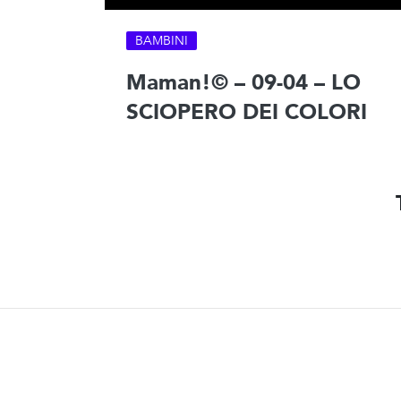
BAMBINI
Maman!© – 09-04 – LO
SCIOPERO DEI COLORI