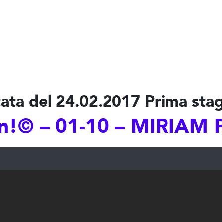
ata del 24.02.2017 Prima sta
!© – 01-10 – MIRIAM 