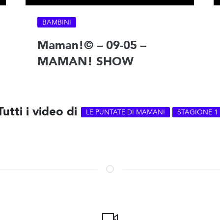
BAMBINI
Maman!© – 09-05 –
MAMAN! SHOW
Tutti i video di
LE PUNTATE DI MAMAN!
STAGIONE 1