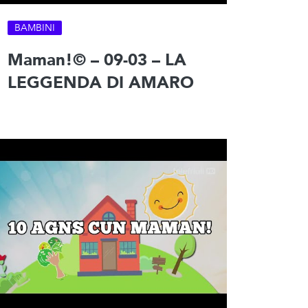
BAMBINI
Maman!© – 09-03 – LA
LEGGENDA DI AMARO