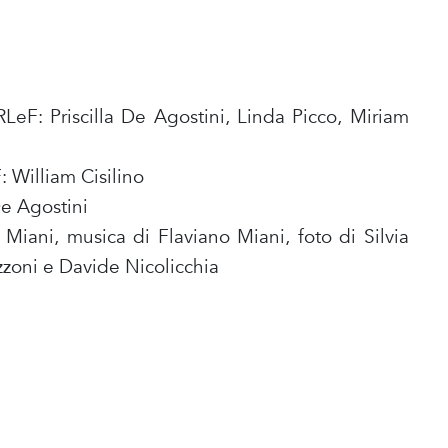
LeF: Priscilla De Agostini, Linda Picco, Miriam
 William Cisilino
De Agostini
Miani, musica di Flaviano Miani, foto di Silvia
zzoni e Davide Nicolicchia