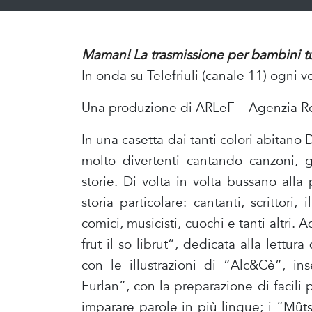
Maman! La trasmissione per bambini tut
In onda su Telefriuli (canale 11) ogni v
Una produzione di ARLeF – Agenzia Regi
In una casetta dai tanti colori abitano 
molto divertenti cantando canzoni, 
storie. Di volta in volta bussano alla
storia particolare: cantanti, scrittori, 
comici, musicisti, cuochi e tanti altri.
frut il so librut”, dedicata alla lettura 
con le illustrazioni di “Alc&Cè”, in
Furlan”, con la preparazione di facili pi
imparare parole in più lingue; i “Mûts