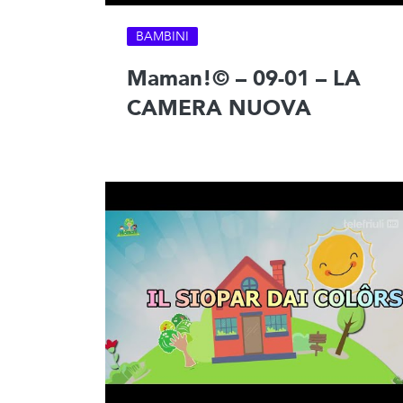
BAMBINI
Maman!© – 09-01 – LA
CAMERA NUOVA