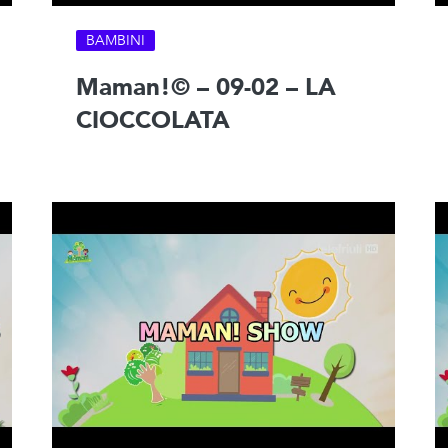
BAMBINI
Maman!© – 09-02 – LA
CIOCCOLATA