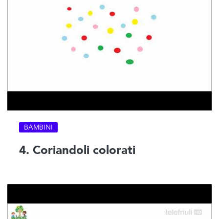
BAMBINI
4. Coriandoli colorati