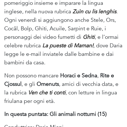
pomeriggio insieme e imparare la lingua
inglese, nella nuova rubrica
Zuìn cu lis lenghis
.
Ogni venerdì si aggiungono anche Stele, Ors,
Cocâl, Bolp, Ghiti, Acuile, Sarpint e Ruie, i
personaggi dei video fumetti di
Ghiti
, e l’ormai
celebre rubrica
La pueste di Maman!
, dove Daria
legge le e-mail inviatele dalle bambine e dai
bambini da casa.
Non possono mancare
Horaci e Sedna
,
Rite e
Cjossul
, e gli
Omenuts
, amici di vecchia data, e
la rubrica
Ven che ti conti
, con letture in lingua
friulana per ogni età.
In questa puntata: Gli animali notturni (15)