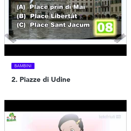
BAMBINI
2. Piazze di Udine