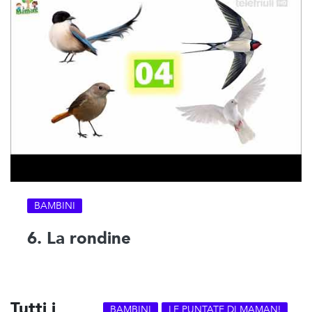
BAMBINI
6. La rondine
Tutti i
BAMBINI
LE PUNTATE DI MAMAN!