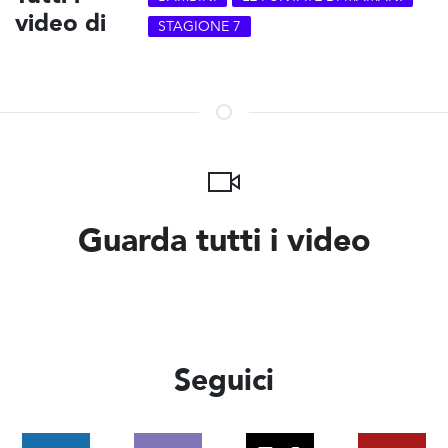
video di
STAGIONE 7
Guarda tutti i video
Seguici