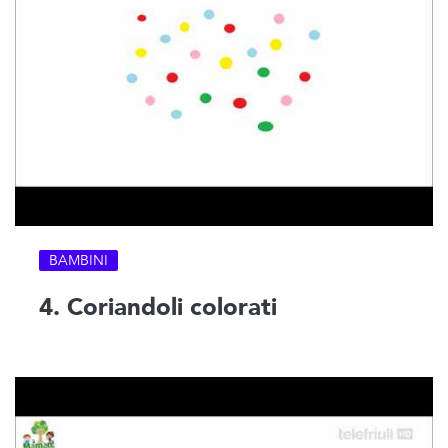
BAMBINI
4. Coriandoli colorati