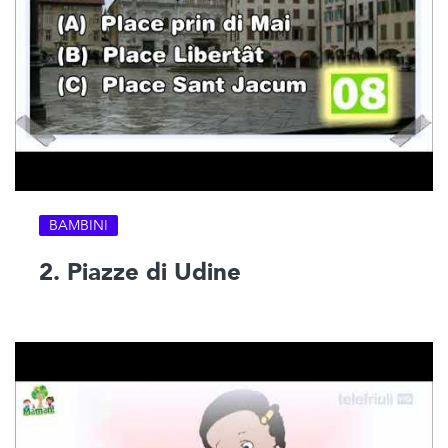
BAMBINI
2. Piazze di Udine