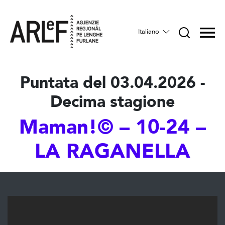
Italiano
Puntata del 03.04.2026 -
Decima stagione
Maman!© – 10-24 –
LA RAGANELLA