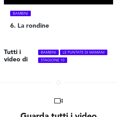
BAMBINI
6. La rondine
Tutti i
BAMBINI
LE PUNTATE DI MAMAN!
video di
STAGIONE 10
Guarda tutti i video