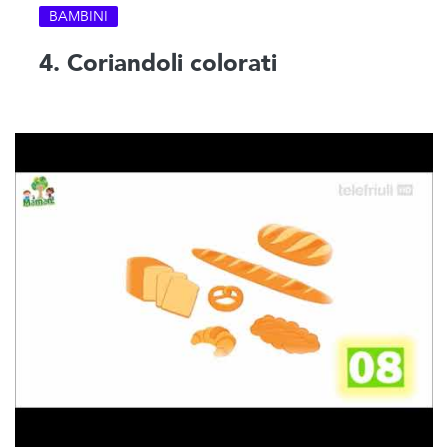
BAMBINI
4. Coriandoli colorati