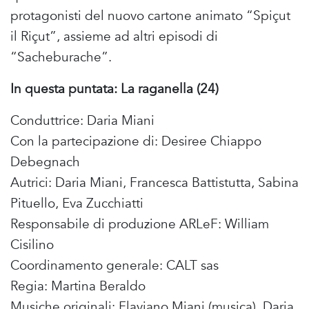
protagonisti del nuovo cartone animato “Spiçut
il Riçut”, assieme ad altri episodi di
“Sacheburache”.
In questa puntata: La raganella (24)
Conduttrice: Daria Miani
Con la partecipazione di: Desiree Chiappo
Debegnach
Autrici: Daria Miani, Francesca Battistutta, Sabina
Pituello, Eva Zucchiatti
Responsabile di produzione ARLeF: William
Cisilino
Coordinamento generale: CALT sas
Regia: Martina Beraldo
Musiche originali: Flaviano Miani (musica), Daria