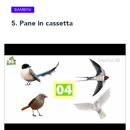
BAMBINI
5. Pane in cassetta