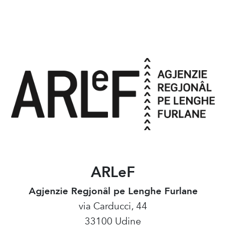
ARLeF
Agjenzie Regjonâl pe Lenghe Furlane
via Carducci, 44
33100 Udine