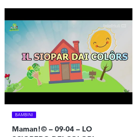
BAMBINI
Maman!© – 09-04 – LO