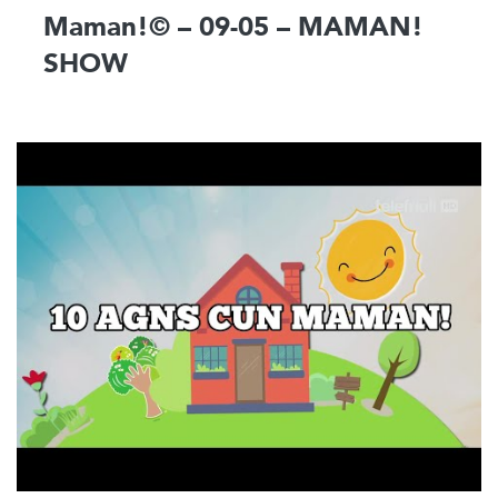
Maman!© – 09-05 – MAMAN!
SHOW