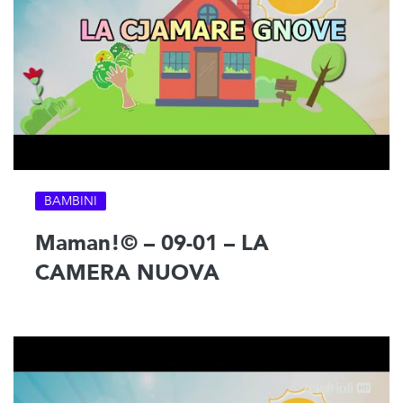
BAMBINI
Maman!© – 09-01 – LA
CAMERA NUOVA