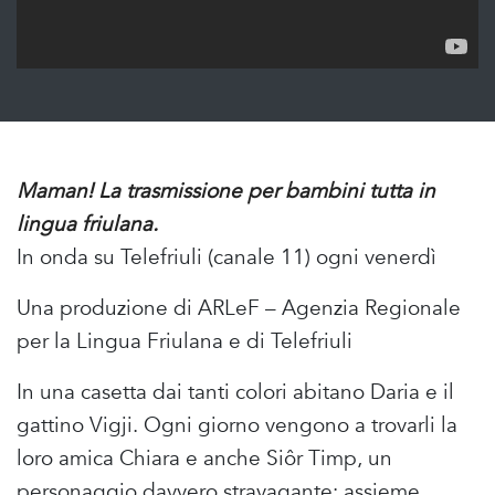
Maman! La trasmissione per bambini tutta in
lingua friulana.
In onda su Telefriuli (canale 11) ogni venerdì
Una produzione di ARLeF – Agenzia Regionale
per la Lingua Friulana e di Telefriuli
In una casetta dai tanti colori abitano Daria e il
gattino Vigji. Ogni giorno vengono a trovarli la
loro amica Chiara e anche Siôr Timp, un
personaggio davvero stravagante: assieme