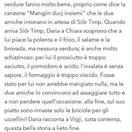
verdure fanno molto bene, proprio come dice la
canzone “Mangjìn ducj insiemi” che le due
amiche intonano in attesa di Siôr Timp. Quando
arriva Siôr Timp, Daria a Chiara scoprono che a
lui piace la polenta e il frico, il salame e la
brovada, ma nessuna verdura; è anche molto
schizzinoso: per lui il prosciutto è troppo
asciutto, il pomodoro è acido, l’insalata è senza
sapore, il formaggio è troppo viscido. Fosse
stato per lui non avrebbe mangiato nulla, ma le
due amiche lo convincono ad assaggiare tutto e
a non perdere quell’occasione: alla fine, sul suo
piatto sono rimaste solo le briciole per gli
uccellini! Daria racconta a Vigji, tutta contenta,
questa bella storia a lieto fine.