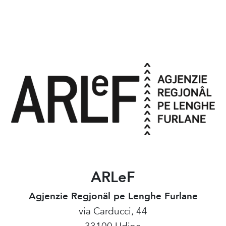
ARLeF
Agjenzie Regjonâl pe Lenghe Furlane
via Carducci, 44