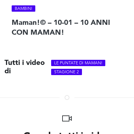
BAMBINI
Maman!© – 10-01 – 10 ANNI
CON MAMAN!
Tutti i video
LE PUNTATE DI MAMAN!
di
STAGIONE 2