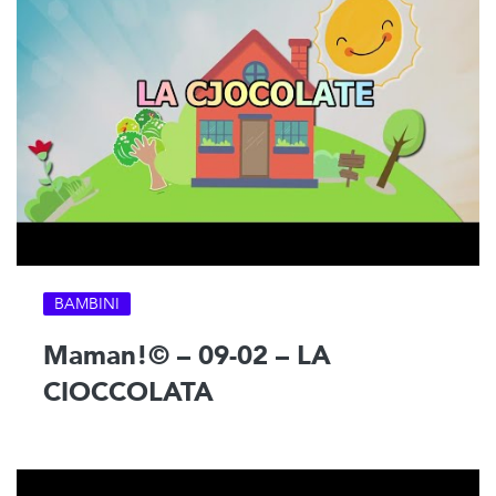
BAMBINI
Maman!© – 09-02 – LA
CIOCCOLATA