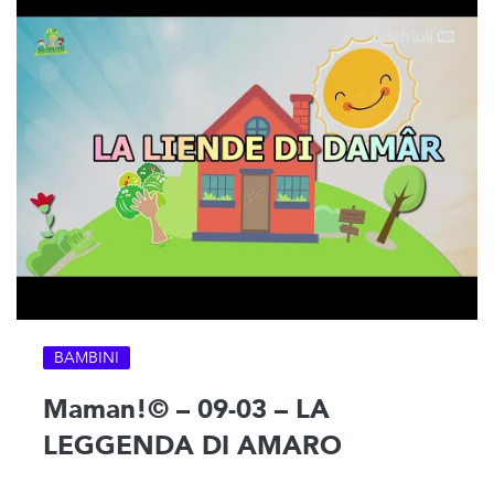
BAMBINI
Maman!© – 09-03 – LA
LEGGENDA DI AMARO