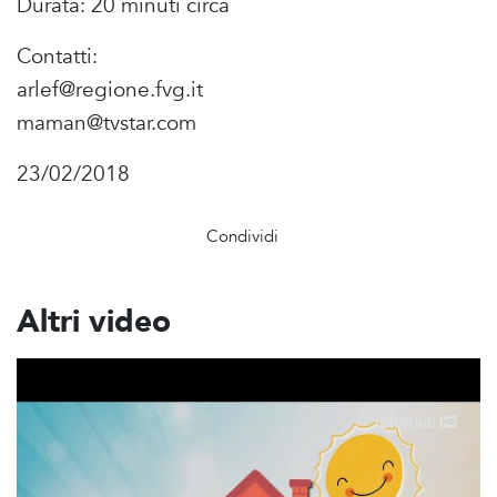
Durata: 20 minuti circa
Contatti:
arlef@regione.fvg.it
maman@tvstar.com
23/02/2018
Condividi
Altri video