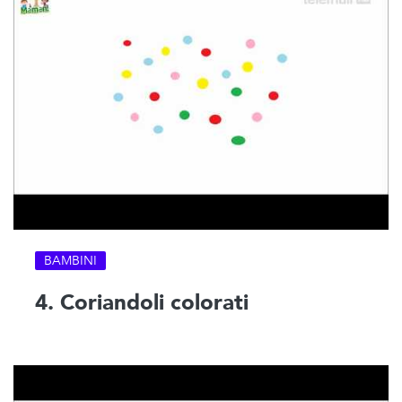
BAMBINI
4. Coriandoli colorati