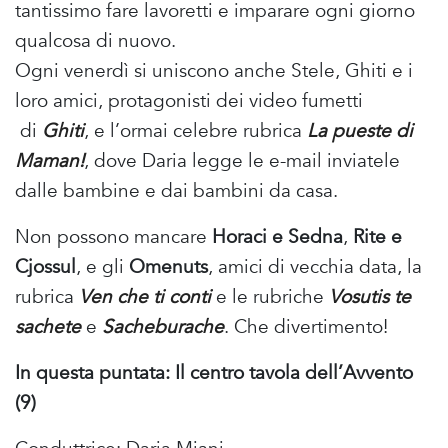
tantissimo fare lavoretti e imparare ogni giorno
qualcosa di nuovo.
Ogni venerdì si uniscono anche Stele, Ghiti e i
loro amici, protagonisti dei video fumetti
di
Ghiti
, e l’ormai celebre rubrica
La pueste di
Maman!
, dove Daria legge le e-mail inviatele
dalle bambine e dai bambini da casa.
Non possono mancare
Horaci e Sedna
,
Rite e
Cjossul
, e gli
Omenuts
, amici di vecchia data, la
rubrica
Ven che ti conti
e le rubriche
Vosutis te
sachete
e
Sacheburache
. Che divertimento!
In questa puntata: Il centro tavola dell’Avvento
(9)