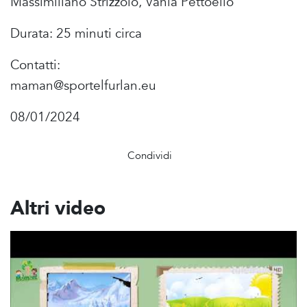
Massimiliano Strizzolo, Vania Pettoello
Durata: 25 minuti circa
Contatti:
maman@sportelfurlan.eu
08/01/2024
Condividi
Altri video