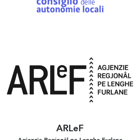
ARLeF
Agjenzie Regjonâl pe Lenghe Furlane