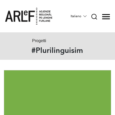
Italiano
Progetti
#Plurilinguisim