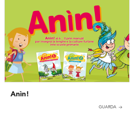
Anìn!
GUARDA