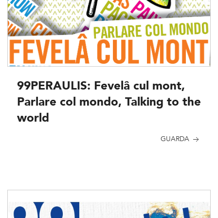
99PERAULIS: Fevelâ cul mont,
Parlare col mondo, Talking to the
world
GUARDA