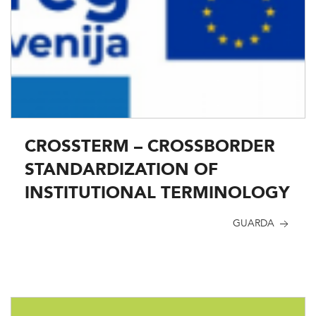
CROSSTERM – CROSSBORDER
STANDARDIZATION OF
INSTITUTIONAL TERMINOLOGY
GUARDA