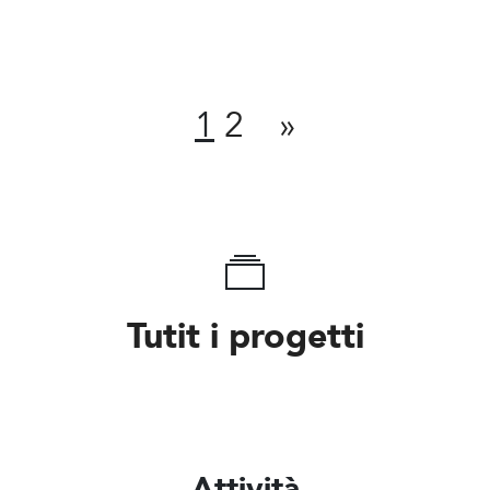
Condividi
1
2
»
Tutit i progetti
Attività