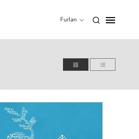
Furlan