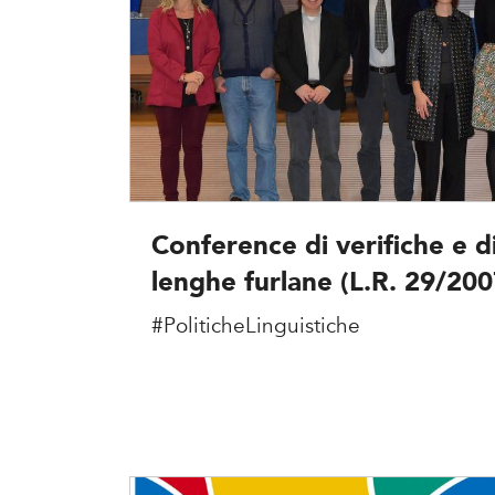
Conference di verifiche e 
lenghe furlane (L.R. 29/200
#PoliticheLinguistiche