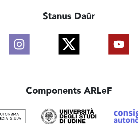
Stanus Daûr
Components ARLeF