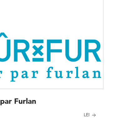
par Furlan
LEI