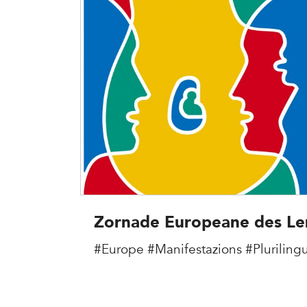
Zornade Europeane des Le
#Europe
#Manifestazions
#Pluriling