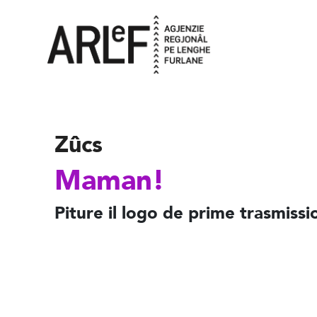
Zûcs
Maman!
Piture il logo de prime trasmissi