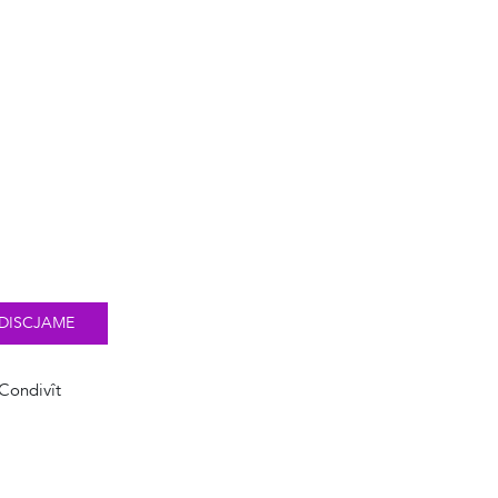
DISCJAME
Condivît