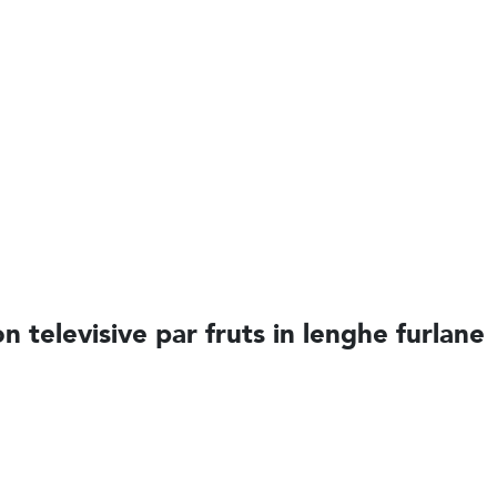
on televisive par fruts in lenghe furlane