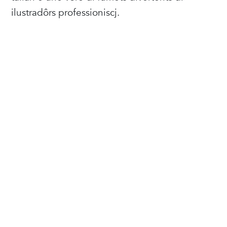
ilustradôrs professioniscj.