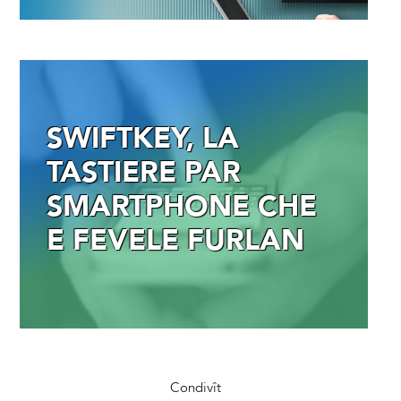
SWIFTKEY, LA
TASTIERE PAR
SMARTPHONE CHE
E FEVELE FURLAN
Condivît