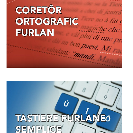
CORETÔR
ORTOGRAFIC
FURLAN
TASTIERE FURLANE
SEMPLICE