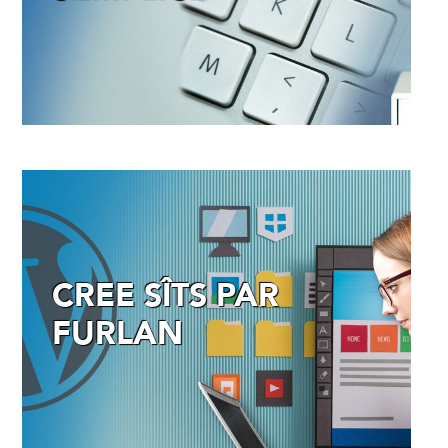
CREE SÎTS PAR
FURLAN