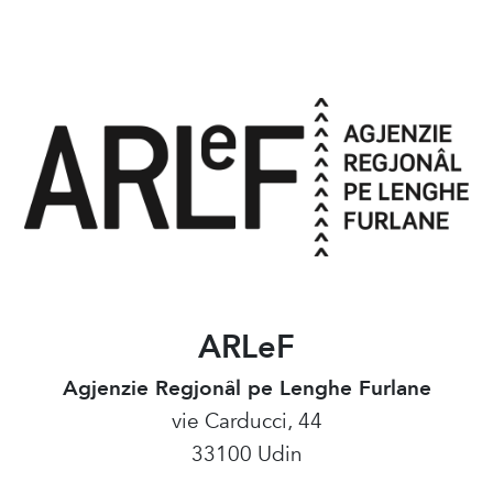
ARLeF
Agjenzie Regjonâl pe Lenghe Furlane
vie Carducci, 44
33100 Udin