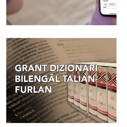
GRANT DIZIONARI
BILENGÂL TALIAN-
FURLAN