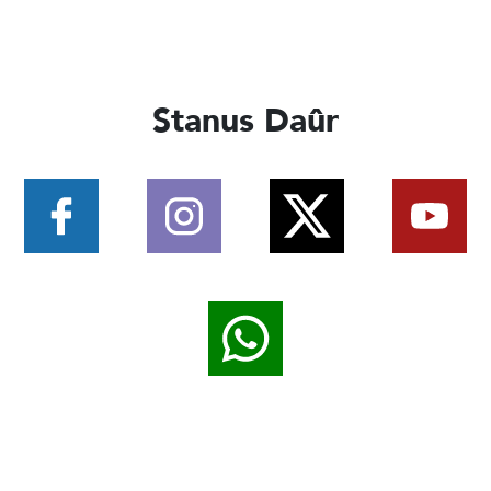
Stanus Daûr