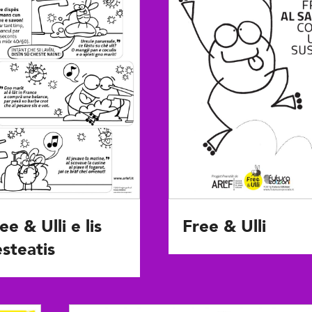
ee & Ulli e lis
Free & Ulli
steatis