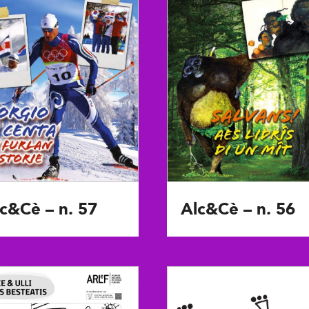
c&Cè – n. 57
Alc&Cè – n. 56