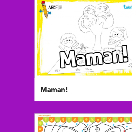
Maman!