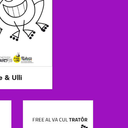
e & Ulli