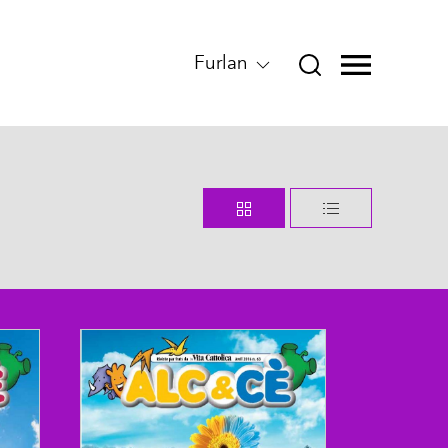
Furlan