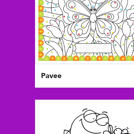
Pavee