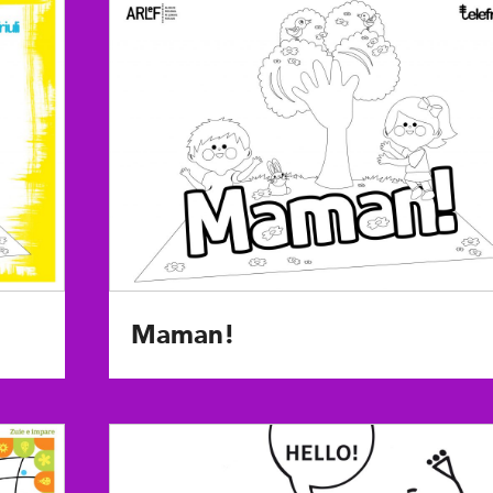
Maman!