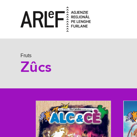
Fruts
Zûcs