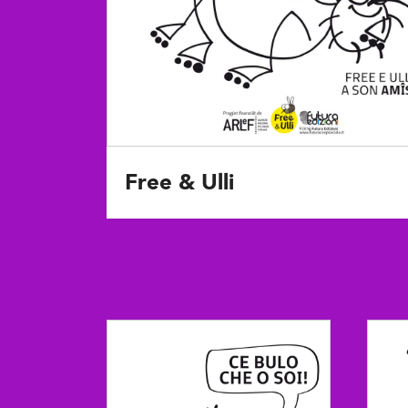
Free & Ulli