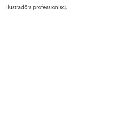
ilustradôrs professioniscj.