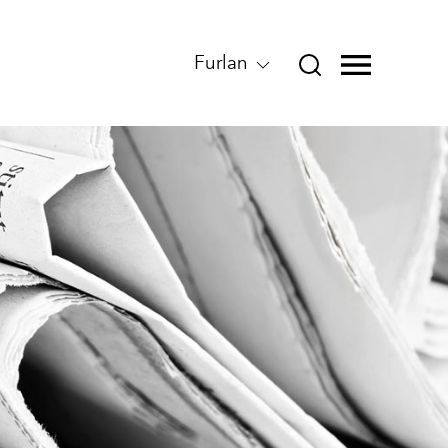
Furlan