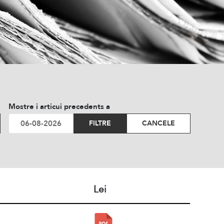
Mostre i articui precedents a
FILTRE
CANCELE
Lei