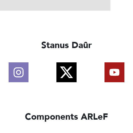
Stanus Daûr
Components ARLeF