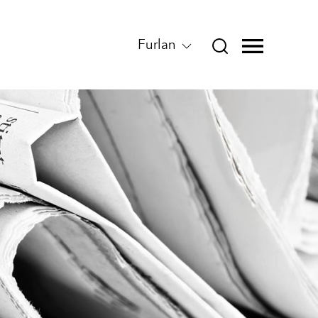
Furlan