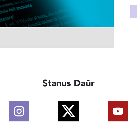
Stanus Daûr