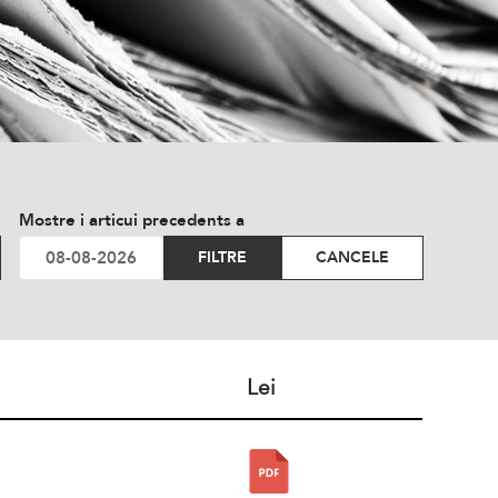
Mostre i articui precedents a
FILTRE
CANCELE
Lei