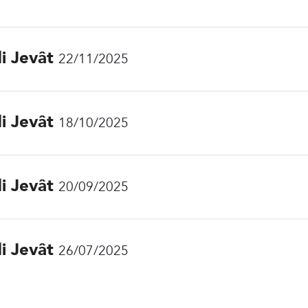
di Jevât
22/11/2025
di Jevât
18/10/2025
di Jevât
20/09/2025
di Jevât
26/07/2025