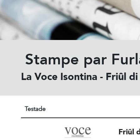
Stampe par Furl
La Voce Isontina - Friûl di
Testade
Friûl 