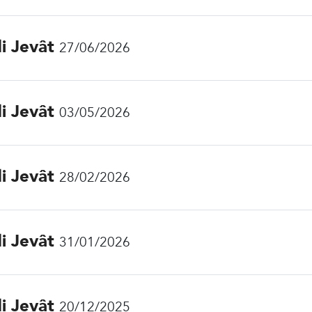
di Jevât
27/06/2026
di Jevât
03/05/2026
di Jevât
28/02/2026
di Jevât
31/01/2026
di Jevât
20/12/2025