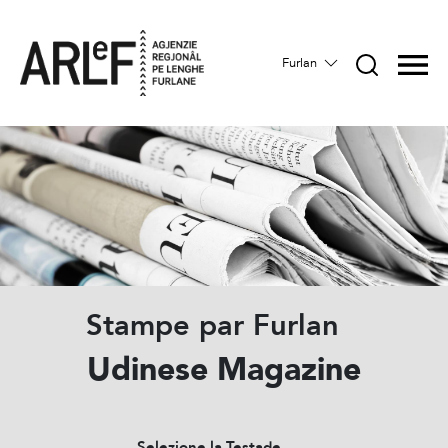
Furlan
Stampe par Furlan
Udinese Magazine
Selezione la Testade