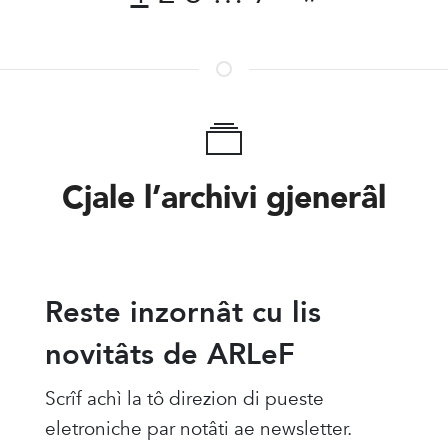
Cjale l’archivi gjenerâl
Reste inzornât cu lis
novitâts de ARLeF
Scrîf achì la tô direzion di pueste
eletroniche par notâti ae newsletter.