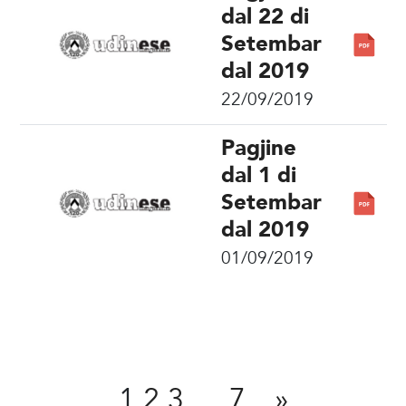
dal 22 di
Setembar
dal 2019
22/09/2019
Pagjine
dal 1 di
Setembar
dal 2019
01/09/2019
Condivît
1
2
3
…
7
»