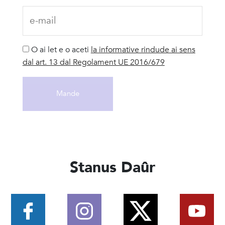
O ai let e o aceti
la informative rindude ai sens
dal art. 13 dal Regolament UE 2016/679
Stanus Daûr