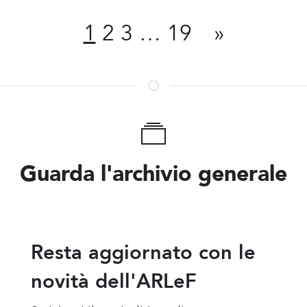
1
2
3
…
19
»
Guarda l'archivio generale
Resta aggiornato con le
novità dell'ARLeF