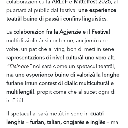
colaborazion cu la
ARLeF
e
Mittelfest 2025
, al
puartarà al public dal festival
une esperience
teatrâl buine di passâ i confins linguistics
.
La
colaborazion fra la Agjenzie e il Festival
multidissiplinâr si conferme, ancjemò une
volte, un pat che al vinç, bon di meti in sene
rapresentazions di nivel culturâl une vore alt
.
“Elsinore”
nol sarà dome un spetacul teatrâl,
ma
une esperience buine di valorizâ la lenghe
furlane intun contest di dialic multiculturâl e
multilengâl
, propit come che al sucêt ogni dì
in Friûl.
Il spetacul al sarà metût in sene in
cuatri
lenghis
–
furlan, talian, ongjarês e inglês
– ma