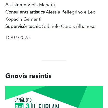
Assistente
Viola Marietti
Consulents artistics
Alessia Pellegrino
e Leo
Kopacin Gementi
Supervisôr tecnic
Gabriele Gerets Albanese
15/07/2025
Gnovis resintis