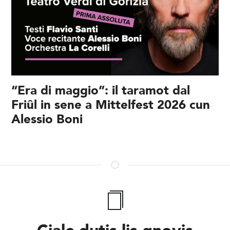
“Era di maggio”: il taramot dal
Friûl in sene a Mittelfest 2026 cun
Alessio Boni