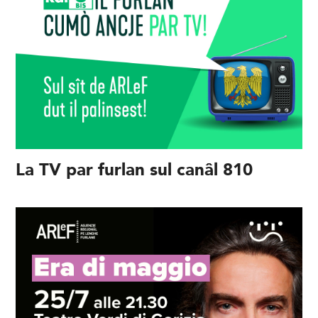
La TV par furlan sul canâl 810