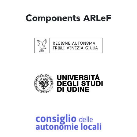
Components ARLeF