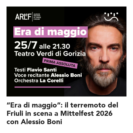
“Era di maggio”: il terremoto del
Friuli in scena a Mittelfest 2026
con Alessio Boni