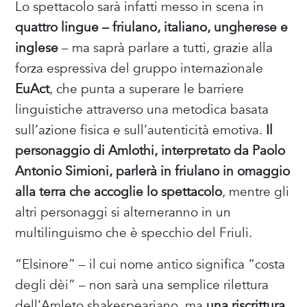
Lo spettacolo sarà infatti messo in scena in
quattro lingue – friulano, italiano, ungherese e
inglese
– ma saprà parlare a tutti, grazie alla
forza espressiva del gruppo internazionale
EuAct
, che punta a superare le barriere
linguistiche attraverso una metodica basata
sull’azione fisica e sull’autenticità emotiva.
Il
personaggio di Amlothi, interpretato da Paolo
Antonio Simioni, parlerà in friulano in omaggio
alla terra che accoglie lo spettacolo
, mentre gli
altri personaggi si alterneranno in un
multilinguismo che è specchio del Friuli.
“Elsinore” – il cui nome antico significa “costa
degli dèi” – non sarà una semplice rilettura
dell’Amleto shakespeariano, ma
una riscrittura