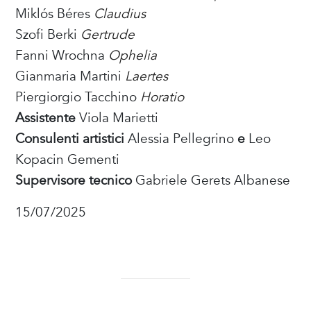
Miklós Béres
Claudius
Szofi Berki
Gertrude
Fanni Wrochna
Ophelia
Gianmaria Martini
Laertes
Piergiorgio Tacchino
Horatio
Assistente
Viola Marietti
Consulenti artistici
Alessia Pellegrino
e
Leo
Kopacin Gementi
Supervisore tecnico
Gabriele Gerets Albanese
15/07/2025