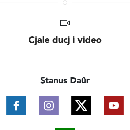
Cjale ducj i video
Stanus Daûr