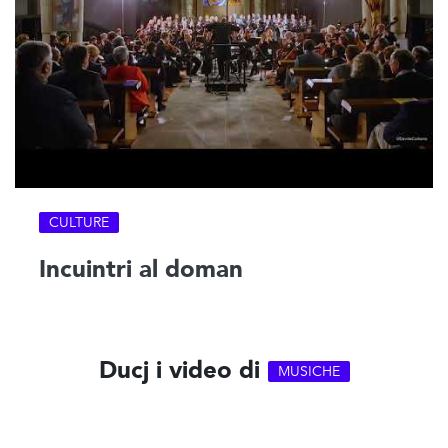
CULTURE
Incuintri al doman
Ducj i video di
MUSICHE