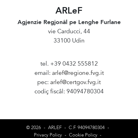
ARLeF
Agjenzie Regjonâl pe Lenghe Furlane
vie Carducci, 44
33100 Udin
tel. +39 0432 555812
email:
arlef@regione.fvg.it
pec:
arlef@certgov.fvg.it
codiç fiscâl: 94094780304
Amministrazione Trasparente
© 2026
-
ARLEF
-
C.F. 94094780304
-
Privacy Policy
-
Cookie Policy
-