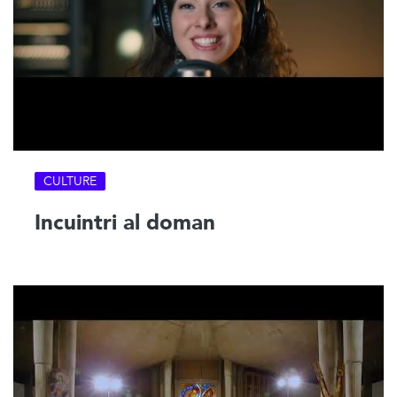
CULTURE
Incuintri al doman