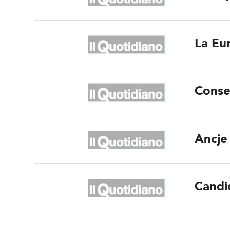
La Eur
Conse
Ancje 
Candi