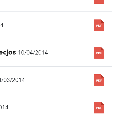
14
ecjos
10/04/2014
4/03/2014
014