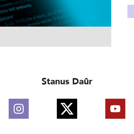
Stanus Daûr