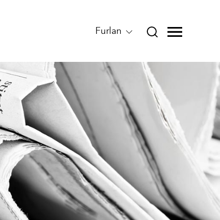
Furlan