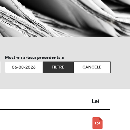
Mostre i articui precedents a
FILTRE
CANCELE
Lei