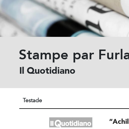
Stampe par Furl
Il Quotidiano
Testade
“Achi