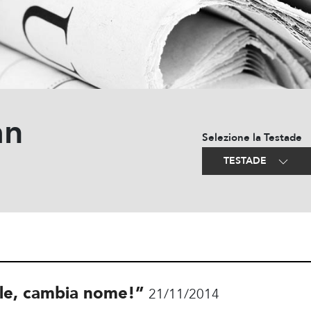
an
Selezione la Testade
TESTADE
lle, cambia nome!”
21/11/2014