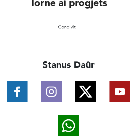
Torne ai progjets
Condivît
Stanus Daûr