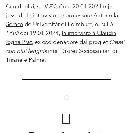
Cun di plui, su
Il Friuli
dai 20.01.2023 e je
jessude la
interviste ae professore Antonella
Sorace
de Universitât di Edimburc, e, sul
Il
Friuli
dai 19.01.2024,
la interviste a Claudia
Iogna Prat
, ex coordenadore dal progjet
Cressi
cun plui lenghis
intal Distret Sociosanitari di
Tisane e Palme.