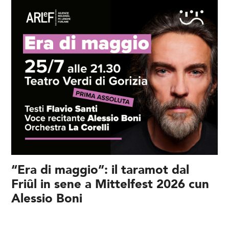
“Era di maggio”: il taramot dal
Friûl in sene a Mittelfest 2026 cun
Alessio Boni