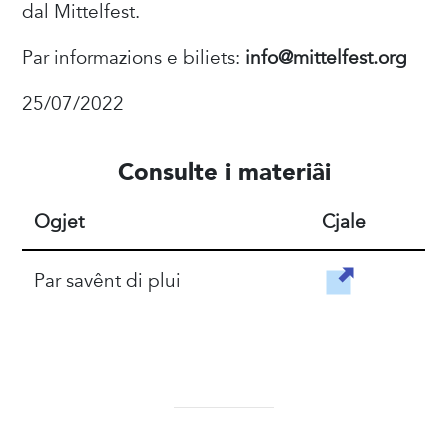
dal Mittelfest.
Par informazions e biliets:
info@mittelfest.org
25/07/2022
Consulte i materiâi
Ogjet
Cjale
Par savênt di plui