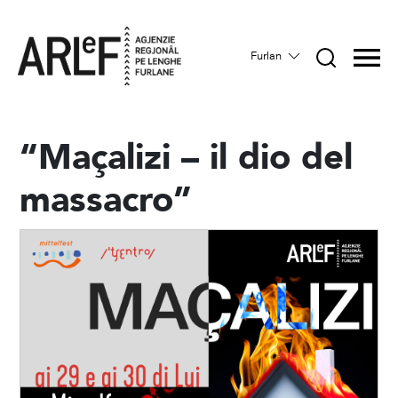
Furlan
“Maçalizi – il dio del
massacro”