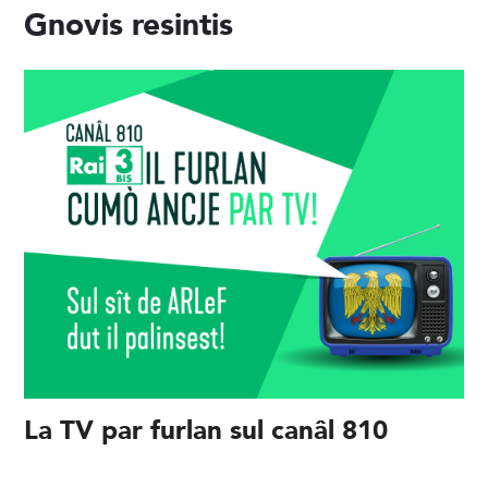
Gnovis resintis
La TV par furlan sul canâl 810