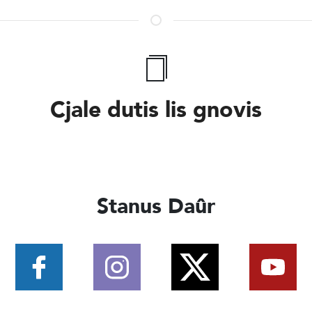
Cjale dutis lis gnovis
Stanus Daûr