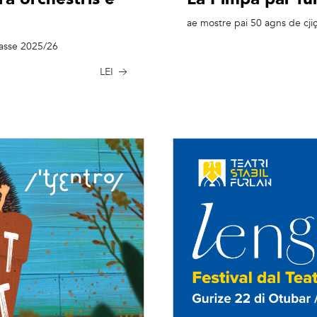
ae mostre pai 50 agns de cjiç
classe 2025/26
LEI