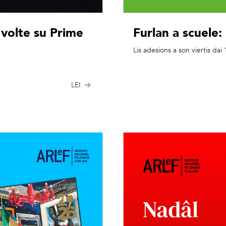
 volte su Prime
Furlan a scuele: 
Lis adesions a son viertis dai
LEI