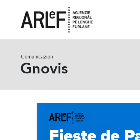
Comunicazion
Gnovis