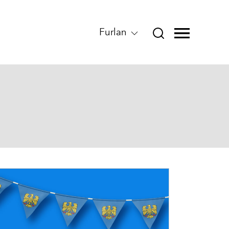
Furlan