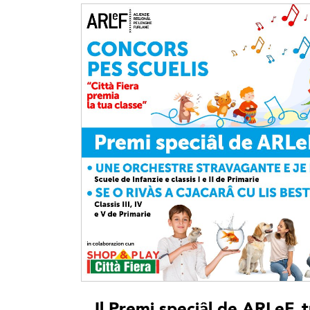
Il Premi speciâl de ARLeF, t