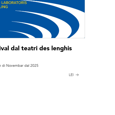
al dal teatri des lenghis
1n di Novembar dal 2025
LEI