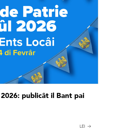
 2026: publicât il Bant pai
LEI