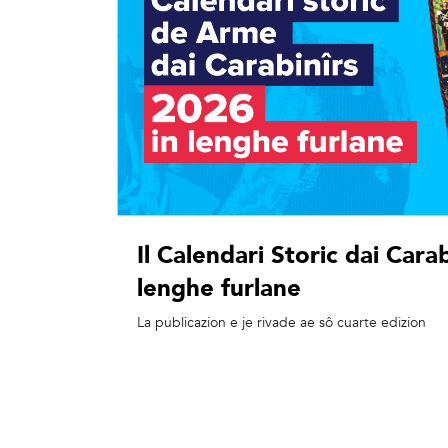
Il Calendari Storic dai Cara
lenghe furlane
La publicazion e je rivade ae sô cuarte edizion