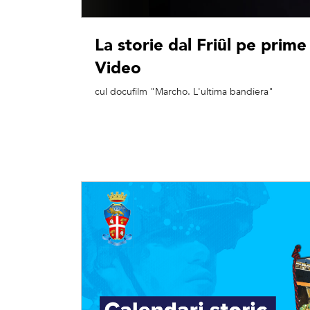
La storie dal Friûl pe prime
Video
cul docufilm "Marcho. L'ultima bandiera"