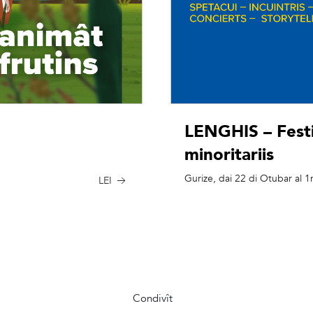
LENGHIS – Festiv
minoritariis
Gurize, dai 22 di Otubar al 
LEI
Condivît