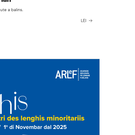
ute a balins.
LEI