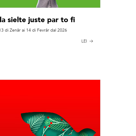
la sielte juste par to fi
 13 di Zenâr ai 14 di Fevrâr dal 2026
LEI