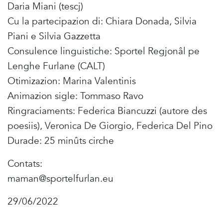
Daria Miani (tescj)
Cu la partecipazion di: Chiara Donada, Silvia
Piani e Silvia Gazzetta
Consulence linguistiche: Sportel Regjonâl pe
Lenghe Furlane (CALT)
Otimizazion: Marina Valentinis
Animazion sigle: Tommaso Ravo
Ringraciaments: Federica Biancuzzi (autore des
poesiis), Veronica De Giorgio, Federica Del Pino
Durade: 25 minûts cirche
Contats:
maman@sportelfurlan.eu
29/06/2022