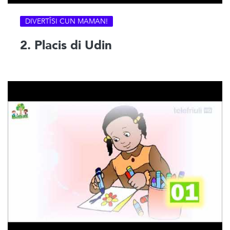
DIVERTÎSI CUN MAMAN!
2. Placis di Udin