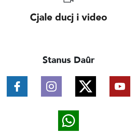
Cjale ducj i video
Stanus Daûr