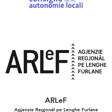
ARLeF
Agjenzie Regjonâl pe Lenghe Furlane