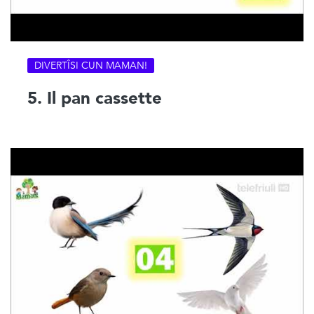
DIVERTÎSI CUN MAMAN!
5. Il pan cassette