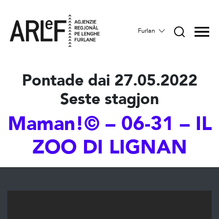
Furlan
Pontade dai 27.05.2022
Seste stagjon
Maman!© – 06-31 – IL
ZOO DI LIGNAN