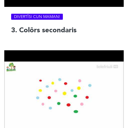
DIVERTÎSI CUN MAMAN!
3. Colôrs secondaris