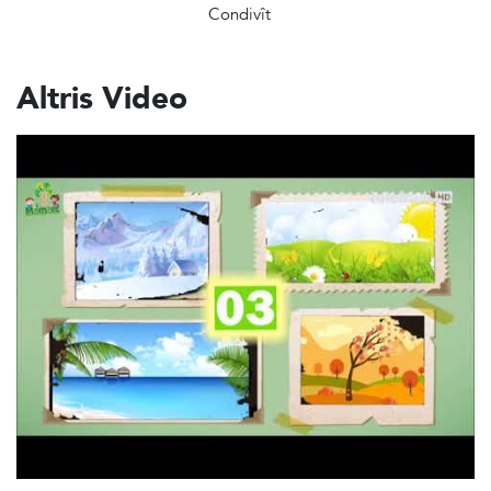
Condivît
Altris Video