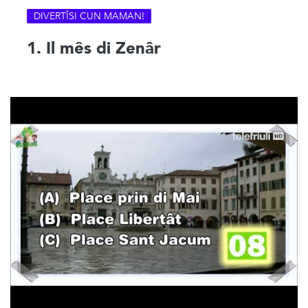
DIVERTÎSI CUN MAMAN!
1. Il mês di Zenâr