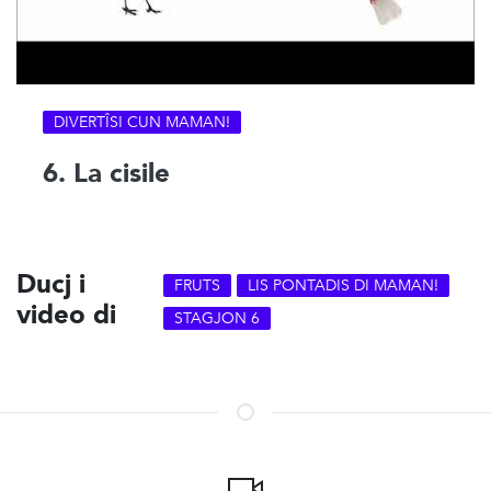
DIVERTÎSI CUN MAMAN!
6. La cisile
Ducj i
FRUTS
LIS PONTADIS DI MAMAN!
video di
STAGJON 6