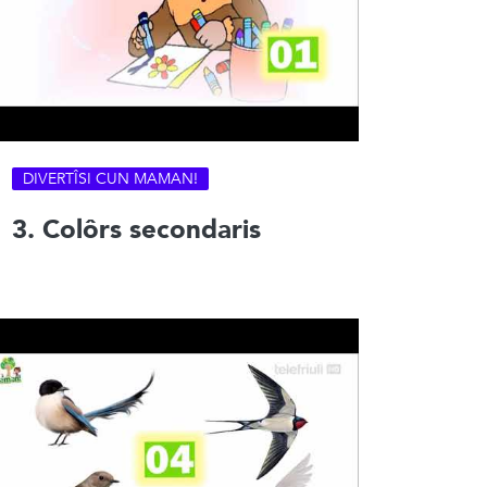
DIVERTÎSI CUN MAMAN!
3. Colôrs secondaris