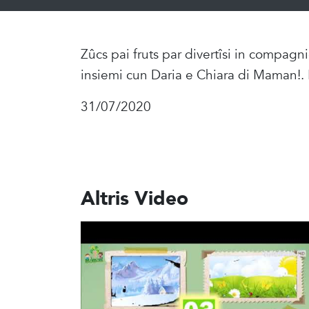
Zûcs pai fruts par divertîsi in compagn
insiemi cun Daria e Chiara di Maman!. 
31/07/2020
Altris Video