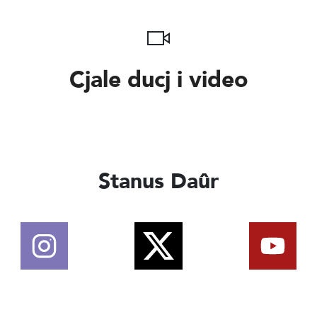
Cjale ducj i video
Stanus Daûr