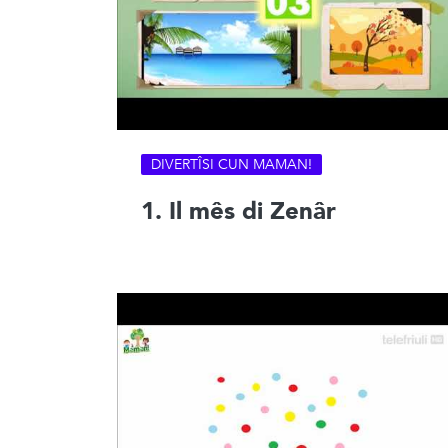
DIVERTÎSI CUN MAMAN!
1. Il mês di Zenâr