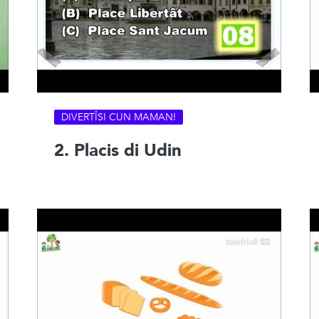
DIVERTÎSI CUN MAMAN!
2. Placis di Udin