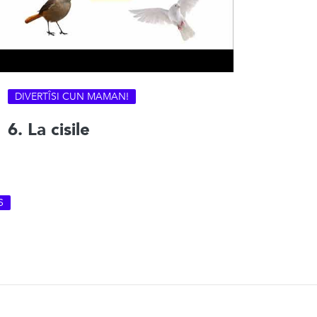
DIVERTÎSI CUN MAMAN!
6. La cisile
S