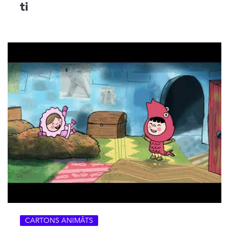
ti
CARTONS ANIMÂTS