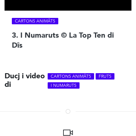
CARTONS ANIMÂTS
3. I Numaruts © La Top Ten di
Dîs
Ducj i video
CARTONS ANIMÂTS
FRUTS
di
I NUMARUTS