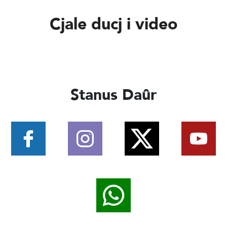
Cjale ducj i video
Stanus Daûr