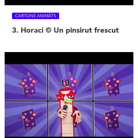
CARTONS ANIMÂTS
3. Horaci © Un pinsirut frescut