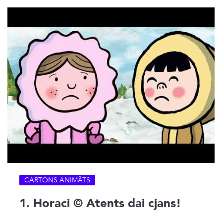
CARTONS ANIMÂTS
1. Horaci © Atents dai cjans!