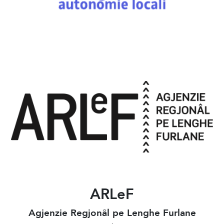
ARLeF
Agjenzie Regjonâl pe Lenghe Furlane