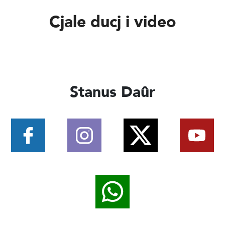
Cjale ducj i video
Stanus Daûr