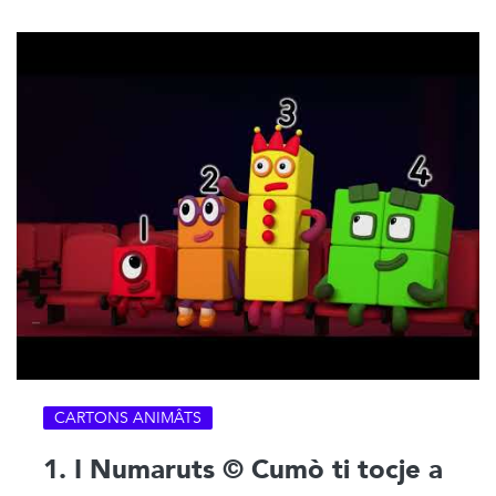
CARTONS ANIMÂTS
1. I Numaruts © Cumò ti tocje a