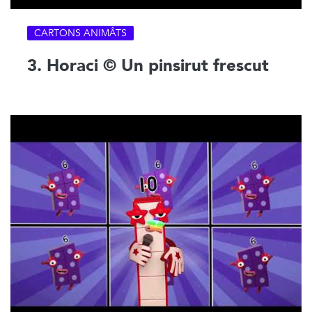
CARTONS ANIMÂTS
3. Horaci © Un pinsirut frescut