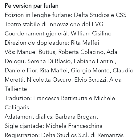
Pe version par furlan
Edizion in lenghe furlane: Delta Studios e CSS
Teatro stabile di innovazione del FVG
Coordenament gjenerâl: William Cisilino
Direzion de dopleadure: Rita Maffei
Vôs: Manuel Buttus, Roberta Colacino, Ada
Delogu, Serena Di Blasio, Fabiano Fantini,
Daniele Fior, Rita Maffei, Giorgio Monte, Claudio
Moretti, Nicoletta Oscuro, Elvio Scruzzi, Aida
Talliente
Traduzion: Francesca Battistutta e Michele
Calligaris
Adatament dialics: Barbara Bregant
Sigle cjantade: Michela Franceschina
Regjistrazion: Delta Studios S.r.l. di Remanzâs