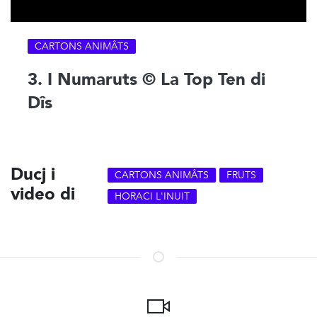
CARTONS ANIMÂTS
3. I Numaruts © La Top Ten di
Dîs
Ducj i
CARTONS ANIMÂTS
FRUTS
video di
HORACI L'INUIT