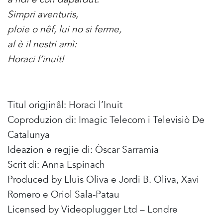
Simpri aventuris,
ploie o nêf, lui no si ferme,
al è il nestri amì:
Horaci l’inuit!
Titul origjinâl: Horaci l’Inuit
Coproduzion di: Imagic Telecom i Televisiò De
Catalunya
Ideazion e regjie di: Òscar Sarramia
Scrit di: Anna Espinach
Produced by Lluìs Oliva e Jordi B. Oliva, Xavi
Romero e Oriol Sala-Patau
Licensed by Videoplugger Ltd – Londre