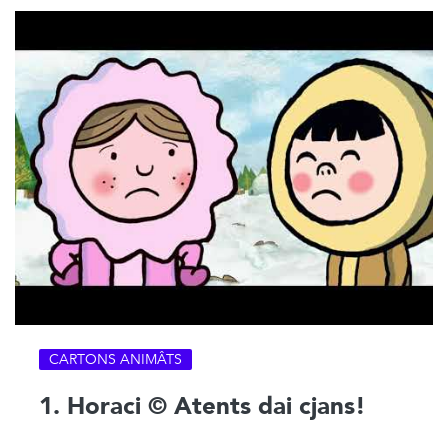
CARTONS ANIMÂTS
1. Horaci © Atents dai cjans!