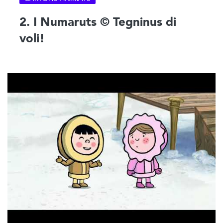
2. I Numaruts © Tegninus di
voli!