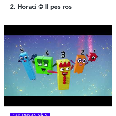
2. Horaci © Il pes ros
CARTONS ANIMÂTS