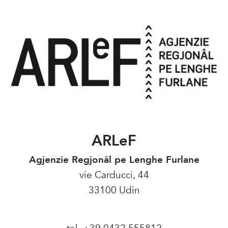
ARLeF
Agjenzie Regjonâl pe Lenghe Furlane
vie Carducci, 44
33100 Udin