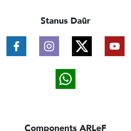
Stanus Daûr
Components ARLeF